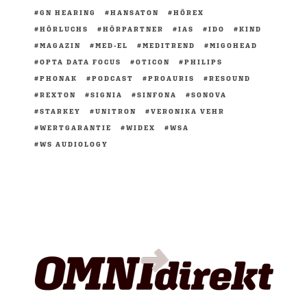
GN HEARING
HANSATON
HÖREX
HÖRLUCHS
HÖRPARTNER
IAS
IDO
KIND
MAGAZIN
MED-EL
MEDITREND
MIGOHEAD
OPTA DATA FOCUS
OTICON
PHILIPS
PHONAK
PODCAST
PROAURIS
RESOUND
REXTON
SIGNIA
SINFONA
SONOVA
STARKEY
UNITRON
VERONIKA VEHR
WERTGARANTIE
WIDEX
WSA
WS AUDIOLOGY