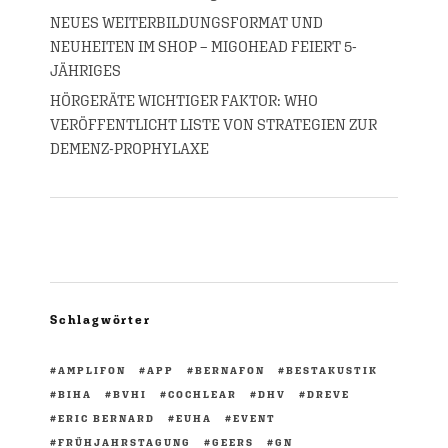
NEUES WEITERBILDUNGSFORMAT UND
NEUHEITEN IM SHOP – MIGOHEAD FEIERT 5-
JÄHRIGES
HÖRGERÄTE WICHTIGER FAKTOR: WHO
VERÖFFENTLICHT LISTE VON STRATEGIEN ZUR
DEMENZ-PROPHYLAXE
Schlagwörter
AMPLIFON
APP
BERNAFON
BESTAKUSTIK
BIHA
BVHI
COCHLEAR
DHV
DREVE
ERIC BERNARD
EUHA
EVENT
FRÜHJAHRSTAGUNG
GEERS
GN