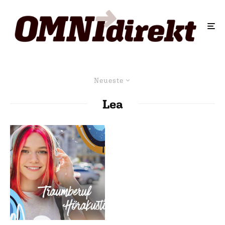
Neueste
Lea