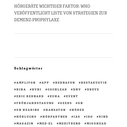
HÖRGERÄTE WICHTIGER FAKTOR: WHO
VERÖFFENTLICHT LISTE VON STRATEGIEN ZUR
DEMENZ-PROPHYLAXE
Schlagwörter
AMPLIFON
APP
BERNAFON
BESTAKUSTIK
BIHA
BVHI
COCHLEAR
DHV
DREVE
ERIC BERNARD
EUHA
EVENT
FRÜHJAHRSTAGUNG
GEERS
GN
GN HEARING
HANSATON
HÖREX
HÖRLUCHS
HÖRPARTNER
IAS
IDO
KIND
MAGAZIN
MED-EL
MEDITREND
MIGOHEAD