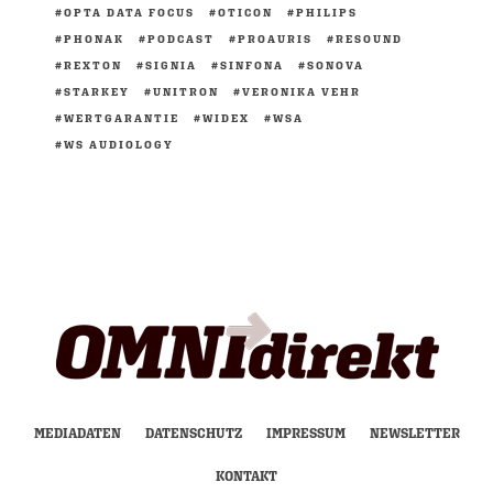
OPTA DATA FOCUS
OTICON
PHILIPS
PHONAK
PODCAST
PROAURIS
RESOUND
REXTON
SIGNIA
SINFONA
SONOVA
STARKEY
UNITRON
VERONIKA VEHR
WERTGARANTIE
WIDEX
WSA
WS AUDIOLOGY
MEDIADATEN
DATENSCHUTZ
IMPRESSUM
NEWSLETTER
KONTAKT