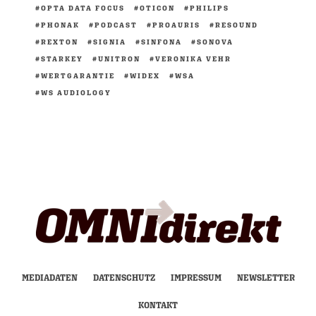
OPTA DATA FOCUS
OTICON
PHILIPS
PHONAK
PODCAST
PROAURIS
RESOUND
REXTON
SIGNIA
SINFONA
SONOVA
STARKEY
UNITRON
VERONIKA VEHR
WERTGARANTIE
WIDEX
WSA
WS AUDIOLOGY
MEDIADATEN
DATENSCHUTZ
IMPRESSUM
NEWSLETTER
KONTAKT