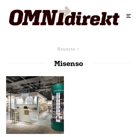
Neueste
Misenso