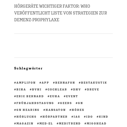
HÖRGERÄTE WICHTIGER FAKTOR: WHO
VERÖFFENTLICHT LISTE VON STRATEGIEN ZUR
DEMENZ-PROPHYLAXE
Schlagwörter
AMPLIFON
APP
BERNAFON
BESTAKUSTIK
BIHA
BVHI
COCHLEAR
DHV
DREVE
ERIC BERNARD
EUHA
EVENT
FRÜHJAHRSTAGUNG
GEERS
GN
GN HEARING
HANSATON
HÖREX
HÖRLUCHS
HÖRPARTNER
IAS
IDO
KIND
MAGAZIN
MED-EL
MEDITREND
MIGOHEAD