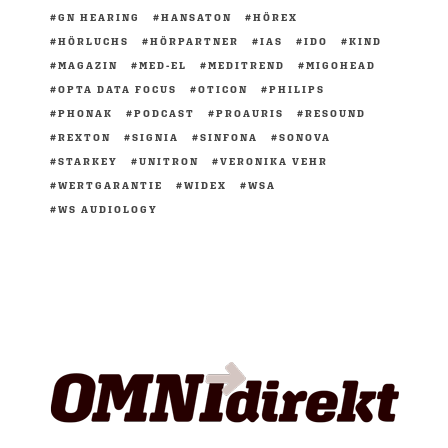
GN HEARING
HANSATON
HÖREX
HÖRLUCHS
HÖRPARTNER
IAS
IDO
KIND
MAGAZIN
MED-EL
MEDITREND
MIGOHEAD
OPTA DATA FOCUS
OTICON
PHILIPS
PHONAK
PODCAST
PROAURIS
RESOUND
REXTON
SIGNIA
SINFONA
SONOVA
STARKEY
UNITRON
VERONIKA VEHR
WERTGARANTIE
WIDEX
WSA
WS AUDIOLOGY