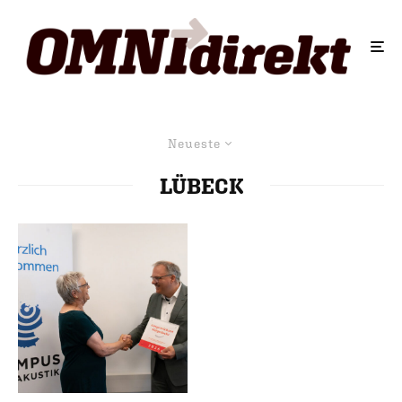
Neueste
LÜBECK