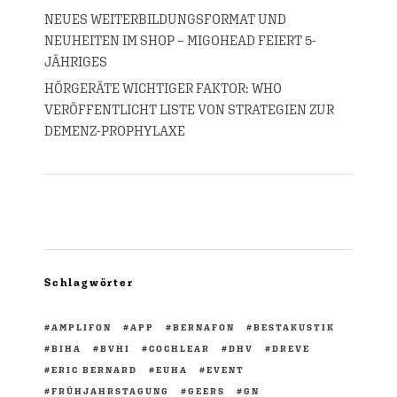
NEUES WEITERBILDUNGSFORMAT UND
NEUHEITEN IM SHOP – MIGOHEAD FEIERT 5-
JÄHRIGES
HÖRGERÄTE WICHTIGER FAKTOR: WHO
VERÖFFENTLICHT LISTE VON STRATEGIEN ZUR
DEMENZ-PROPHYLAXE
Schlagwörter
AMPLIFON
APP
BERNAFON
BESTAKUSTIK
BIHA
BVHI
COCHLEAR
DHV
DREVE
ERIC BERNARD
EUHA
EVENT
FRÜHJAHRSTAGUNG
GEERS
GN