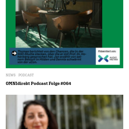
NEWS
PODCAST
OMNIdirekt Podcast Folge #064