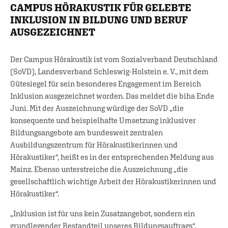
CAMPUS HÖRAKUSTIK FÜR GELEBTE
INKLUSION IN BILDUNG UND BERUF
AUSGEZEICHNET
Der Campus Hörakustik ist vom Sozialverband Deutschland
(SoVD), Landesverband Schleswig-Holstein e. V., mit dem
Gütesiegel für sein besonderes Engagement im Bereich
Inklusion ausgezeichnet worden. Das meldet die biha Ende
Juni. Mit der Auszeichnung würdige der SoVD „die
konsequente und beispielhafte Umsetzung inklusiver
Bildungsangebote am bundesweit zentralen
Ausbildungszentrum für Hörakustikerinnen und
Hörakustiker“, heißt es in der entsprechenden Meldung aus
Mainz. Ebenso unterstreiche die Auszeichnung „die
gesellschaftlich wichtige Arbeit der Hörakustikerinnen und
Hörakustiker“.
„Inklusion ist für uns kein Zusatzangebot, sondern ein
grundlegender Bestandteil unseres Bildungsauftrags“,