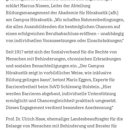
erklärt Marcus Nissen, Leiter der Abteilung
Bildungsmanagement der Akademie für Hörakustik (afh)
am Campus Hörakustik. „Wir schaffen Rahmenbedingungen,
die allen Auszubildenden die bestmöglichen Chancen auf
einen erfolgreichen Berufsabschluss eröffnen – unabhängig
von individuellen Voraussetzungen oder Einschränkungen.“
Seit 1917 setzt sich der Sozialverband für die Rechte von
Menschen mit Behinderungen, chronischen Erkrankungen
und sozialen Benachteiligungen ein. „Der Campus
Hörakustik zeigt in vorbildlicher Weise, wie inklusive
Bildung gelingen kann“, betont Mario Eggers, Experte für
Barrierefreiheit beim SoVD Schleswig-Holstein. „Hier
werden Barrieren abgebaut, individuelle Unterstützung
ermöglicht und Chancengleichheit praktisch umgesetzt.
Dieses Engagement verdient besondere Anerkennung.“
Prof. Dr. Ulrich Hase, ehemaliger Landesbeauftragter für die
Belange von Menschen mit Behinderung und Berater für