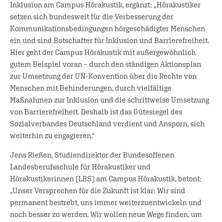
Inklusion am Campus Hörakustik, ergänzt: „Hörakustiker
setzen sich bundesweit für die Verbesserung der
Kommunikationsbedingungen hörgeschädigter Menschen
ein und sind Botschafter für Inklusion und Barrierefreiheit.
Hier geht der Campus Hörakustik mit außergewöhnlich
gutem Beispiel voran – durch den ständigen Aktionsplan
zur Umsetzung der UN-Konvention über die Rechte von
Menschen mit Behinderungen, durch vielfältige
Maßnahmen zur Inklusion und die schrittweise Umsetzung
von Barrierefreiheit. Deshalb ist das Gütesiegel des
Sozialverbandes Deutschland verdient und Ansporn, sich
weiterhin zu engagieren.“
Jens Rießen, Studiendirektor der Bundesoffenen
Landesberufsschule für Hörakustiker und
Hörakustikerinnen (LBS) am Campus Hörakustik, betont:
„Unser Versprechen für die Zukunft ist klar: Wir sind
permanent bestrebt, uns immer weiterzuentwickeln und
noch besser zu werden. Wir wollen neue Wege finden, um