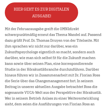
HIER GEHT ES ZUR DIGITALEN
AUSGABE!
Mit der Februarausgabe greift die OMNIdirekt
schwerpunktmäßig erneut das Thema Wandel auf. Passend
dazu grüßt Prof. Dr. Thomas Druyen von der Titelseite. Mit
ihm sprachen wir nicht nur darüber, was ein
Zukunftspsychologe eigentlich so macht, sondern auch
darüber, wie man sich selbst fit für die Zukunft machen
kann sowie über seinen Plan, eine korrespondierende
Studie in der Hörakustikbranche durchzuführen. Darüber
hinaus führen wir in Zusammenarbeit mit Dr. Florian Ross
die Serie über das Changemanagement fort. In seinem
Beitrag in unserer aktuellen Ausgabe betrachtet Ross die
sogenannte VUCA-Welt aus der Perspektive der Hörakustik.
Wer in seinem Betrieb Anlass zu einer Weiterentwicklung
sieht, dem seien die Ausführungen von Florian Ross an