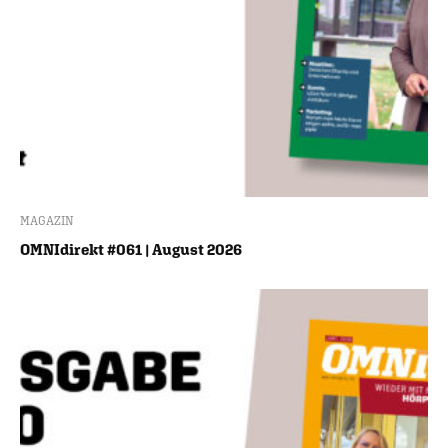
MAGAZIN
OMNIdirekt #061 | August 2026