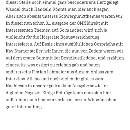
dieser Stelle noch einmal ganz besonders ans Herz gelegt.
Wandel durch Handeln, könnte man hier auch sagen.
Aber auch abseits unseres Schwerpunktthemas warten wir
in dieser nun schon 31. Ausgabe der OMNIdirekt mit
interessanten Themen auf. So mancher wird sich ja
vielleicht für die Hörgeräte Bonusversicherung
interessieren. Auf Basis eines ausführlichen Gesprächs mit
Kay Stamer stellen wir Ihnen die nun vor. Zudem waren wir
auf dem ersten Summit der BestAkustik dabei und erzählen
einerseits, was es dort zu erleben gab und baten
andererseits Florian Lohmeier aus diesem Anlass zum
Interview. All das und noch viel mehr gibt es zum
Nachlesen in unserer gedruckten Ausgabe sowie im
digitalen Magazin. Einige Beiträge kann man sich hier
außerdem auch bequem vorlesen lassen. Wir wünschen
gute Unterhaltung.