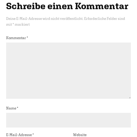
Schreibe einen Kommentar
Deine E-Mail-Adresse wird nicht veröffentlicht.
Erforderliche Felder sind
mit
*
markiert
Kommentar
*
Name
*
E-Mail-Adresse
*
Website