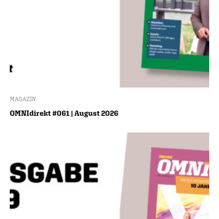
MAGAZIN
OMNIdirekt #061 | August 2026