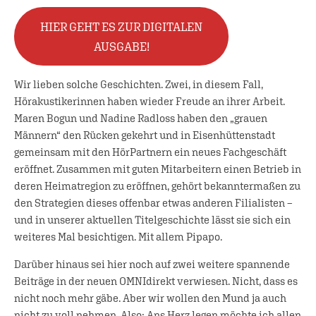
HIER GEHT ES ZUR DIGITALEN
AUSGABE!
Wir lieben solche Geschichten. Zwei, in diesem Fall,
Hörakustikerinnen haben wieder Freude an ihrer Arbeit.
Maren Bogun und Nadine Radloss haben den „grauen
Männern“ den Rücken gekehrt und in Eisenhüttenstadt
gemeinsam mit den HörPartnern ein neues Fachgeschäft
eröffnet. Zusammen mit guten Mitarbeitern einen Betrieb in
deren Heimatregion zu eröffnen, gehört bekanntermaßen zu
den Strategien dieses offenbar etwas anderen Filialisten –
und in unserer aktuellen Titelgeschichte lässt sie sich ein
weiteres Mal besichtigen. Mit allem Pipapo.
Darüber hinaus sei hier noch auf zwei weitere spannende
Beiträge in der neuen OMNIdirekt verwiesen. Nicht, dass es
nicht noch mehr gäbe. Aber wir wollen den Mund ja auch
nicht zu voll nehmen. Also: Ans Herz legen möchte ich allen