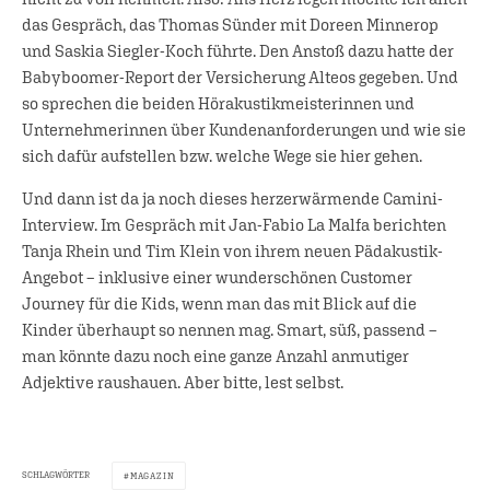
das Gespräch, das Thomas Sünder mit Doreen Minnerop
und Saskia Siegler-Koch führte. Den Anstoß dazu hatte der
Babyboomer-Report der Versicherung Alteos gegeben. Und
so sprechen die beiden Hörakustikmeisterinnen und
Unternehmerinnen über Kundenanforderungen und wie sie
sich dafür aufstellen bzw. welche Wege sie hier gehen.
Und dann ist da ja noch dieses herzerwärmende Camini-
Interview. Im Gespräch mit Jan-Fabio La Malfa berichten
Tanja Rhein und Tim Klein von ihrem neuen Pädakustik-
Angebot – inklusive einer wunderschönen Customer
Journey für die Kids, wenn man das mit Blick auf die
Kinder überhaupt so nennen mag. Smart, süß, passend –
man könnte dazu noch eine ganze Anzahl anmutiger
Adjektive raushauen. Aber bitte, lest selbst.
SCHLAGWÖRTER
MAGAZIN