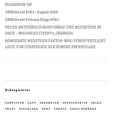
ROADSHOW AN
OMNIdirekt #061 | August 2026
OMNIdirekt Podcast Folge #064
NEUES WEITERBILDUNGSFORMAT UND NEUHEITEN IM
SHOP – MIGOHEAD FEIERT 5-JÄHRIGES
HÖRGERÄTE WICHTIGER FAKTOR: WHO VERÖFFENTLICHT
LISTE VON STRATEGIEN ZUR DEMENZ-PROPHYLAXE
Schlagwörter
AMPLIFON
APP
BERNAFON
BESTAKUSTIK
BIHA
BVHI
COCHLEAR
DHV
DREVE
ERIC BERNARD