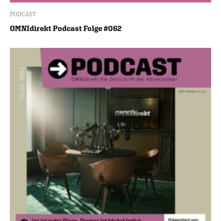
PODCAST
OMNIdirekt Podcast Folge #062