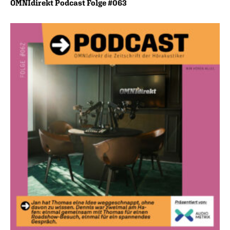
OMNIdirekt Podcast Folge #063