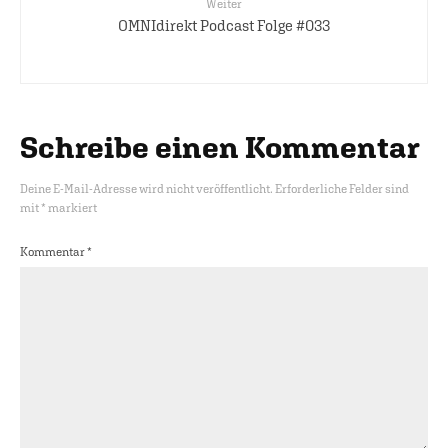
Weiter
OMNIdirekt Podcast Folge #033
Schreibe einen Kommentar
Deine E-Mail-Adresse wird nicht veröffentlicht.
Erforderliche Felder sind
mit
*
markiert
Kommentar
*