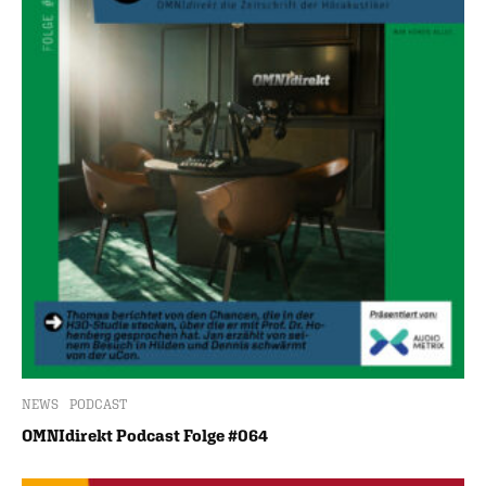
NEWS
PODCAST
OMNIdirekt Podcast Folge #064