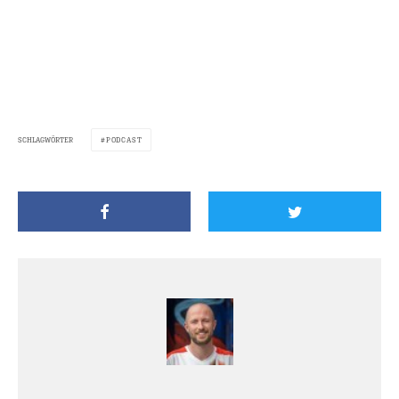
SCHLAGWÖRTER
PODCAST