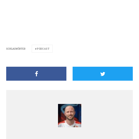
SCHLAGWÖRTER
PODCAST