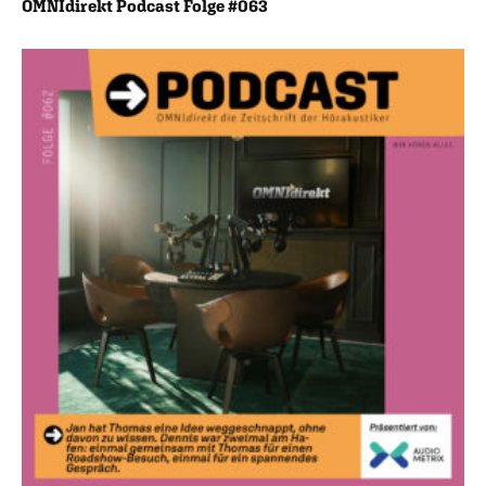
OMNIdirekt Podcast Folge #063