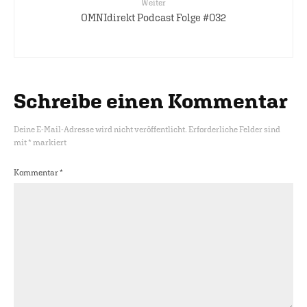
Weiter
OMNIdirekt Podcast Folge #032
Schreibe einen Kommentar
Deine E-Mail-Adresse wird nicht veröffentlicht.
Erforderliche Felder sind
mit
*
markiert
Kommentar
*