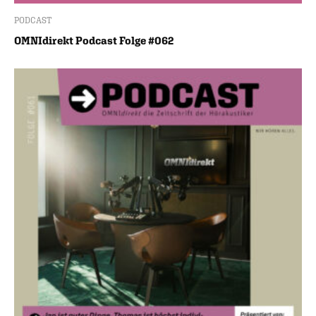
PODCAST
OMNIdirekt Podcast Folge #062