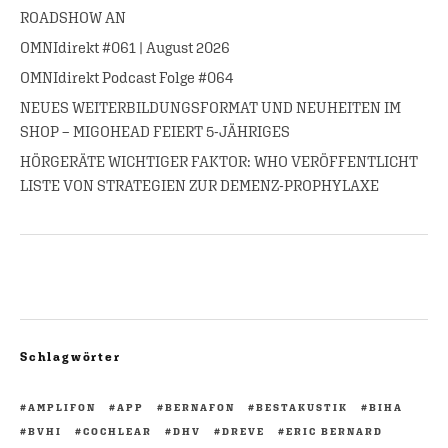
ROADSHOW AN
OMNIdirekt #061 | August 2026
OMNIdirekt Podcast Folge #064
NEUES WEITERBILDUNGSFORMAT UND NEUHEITEN IM
SHOP – MIGOHEAD FEIERT 5-JÄHRIGES
HÖRGERÄTE WICHTIGER FAKTOR: WHO VERÖFFENTLICHT
LISTE VON STRATEGIEN ZUR DEMENZ-PROPHYLAXE
Schlagwörter
AMPLIFON
APP
BERNAFON
BESTAKUSTIK
BIHA
BVHI
COCHLEAR
DHV
DREVE
ERIC BERNARD