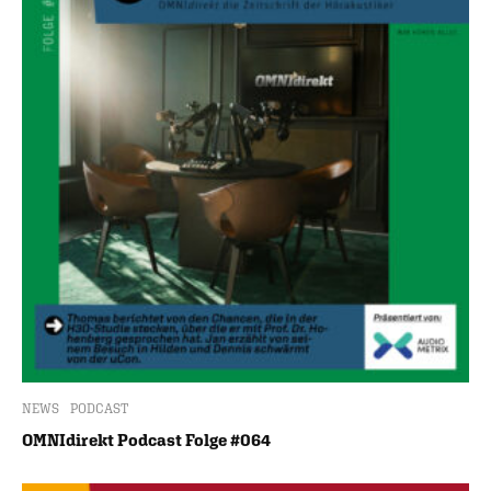
NEWS
PODCAST
OMNIdirekt Podcast Folge #064