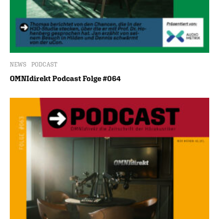
NEWS
PODCAST
OMNIdirekt Podcast Folge #064