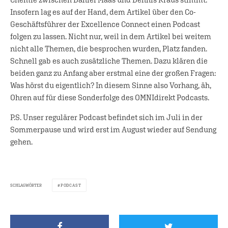
Insofern lag es auf der Hand, dem Artikel über den Co-
Geschäftsführer der Excellence Connect einen Podcast
folgen zu lassen. Nicht nur, weil in dem Artikel bei weitem
nicht alle Themen, die besprochen wurden, Platz fanden.
Schnell gab es auch zusätzliche Themen. Dazu klären die
beiden ganz zu Anfang aber erstmal eine der großen Fragen:
Was hörst du eigentlich? In diesem Sinne also Vorhang, äh,
Ohren auf für diese Sonderfolge des OMNIdirekt Podcasts.
P.S. Unser regulärer Podcast befindet sich im Juli in der
Sommerpause und wird erst im August wieder auf Sendung
gehen.
SCHLAGWÖRTER
PODCAST