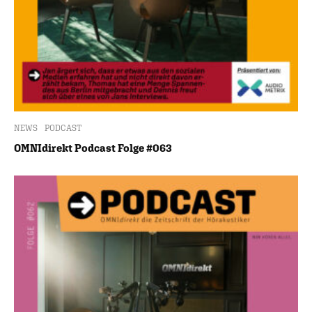
NEWS
PODCAST
OMNIdirekt Podcast Folge #063