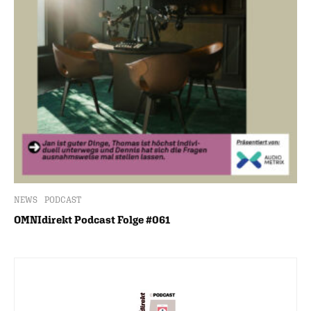
NEWS
PODCAST
OMNIdirekt Podcast Folge #061