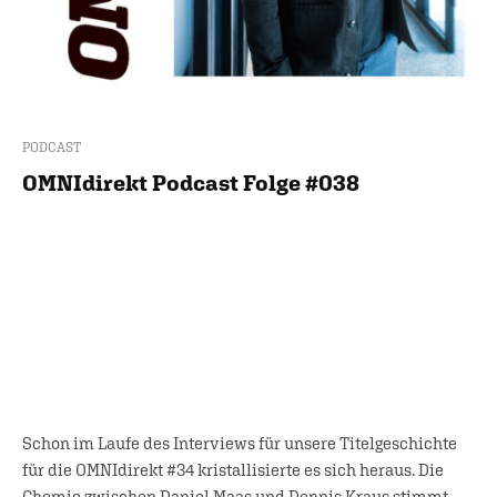
PODCAST
OMNIdirekt Podcast Folge #038
Schon im Laufe des Interviews für unsere Titelgeschichte
für die OMNIdirekt #34 kristallisierte es sich heraus. Die
Chemie zwischen Daniel Maas und Dennis Kraus stimmt.