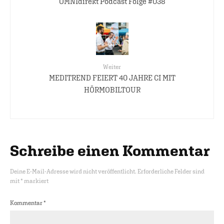
OMNIdirekt Podcast Folge #038
Weiter
MEDITREND FEIERT 40 JAHRE CI MIT
HÖRMOBILTOUR
Schreibe einen Kommentar
Deine E-Mail-Adresse wird nicht veröffentlicht.
Erforderliche Felder sind
mit
*
markiert
Kommentar
*