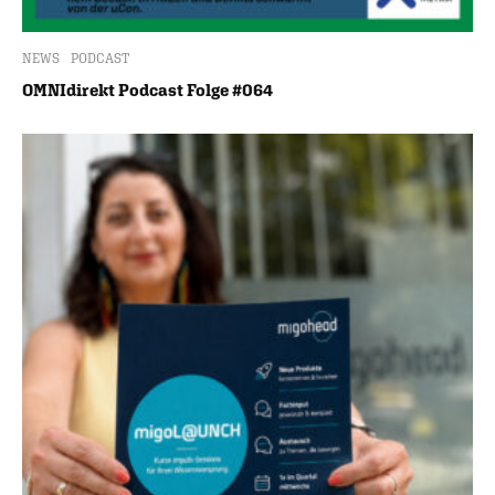
NEWS
PODCAST
OMNIdirekt Podcast Folge #064