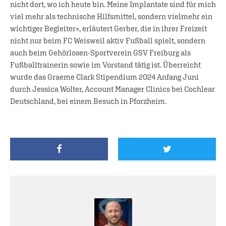
nicht dort, wo ich heute bin. Meine Implantate sind für mich
viel mehr als technische Hilfsmittel, sondern vielmehr ein
wichtiger Begleiter«, erläutert Gerber, die in ihrer Freizeit
nicht nur beim FC Weisweil aktiv Fußball spielt, sondern
auch beim Gehörlosen-Sportverein GSV Freiburg als
Fußballtrainerin sowie im Vorstand tätig ist. Überreicht
wurde das Graeme Clark Stipendium 2024 Anfang Juni
durch Jessica Wolter, Account Manager Clinics bei Cochlear
Deutschland, bei einem Besuch in Pforzheim.