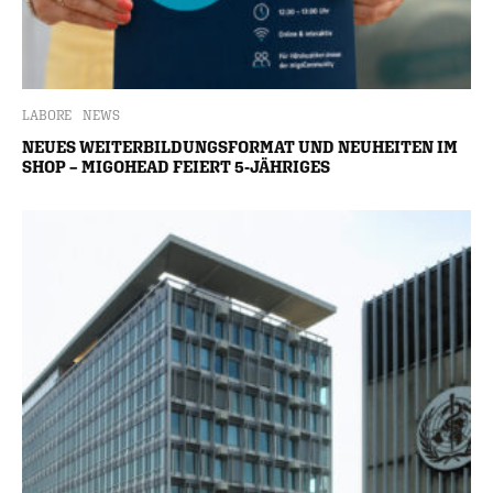
LABORE
NEWS
NEUES WEITERBILDUNGSFORMAT UND NEUHEITEN IM
SHOP – MIGOHEAD FEIERT 5-JÄHRIGES