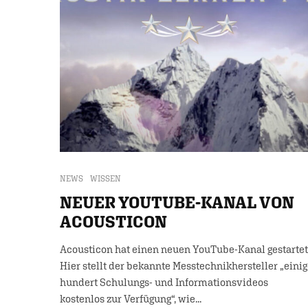
NEWS
WISSEN
NEUER YOUTUBE-KANAL VON
ACOUSTICON
Acousticon hat einen neuen YouTube-Kanal gestartet
Hier stellt der bekannte Messtechnikhersteller „eini
hundert Schulungs- und Informationsvideos
kostenlos zur Verfügung“, wie...