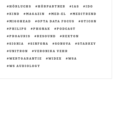
HÖRLUCHS
HÖRPARTNER
IAS
IDO
KIND
MAGAZIN
MED-EL
MEDITREND
MIGOHEAD
OPTA DATA FOCUS
OTICON
PHILIPS
PHONAK
PODCAST
PROAURIS
RESOUND
REXTON
SIGNIA
SINFONA
SONOVA
STARKEY
UNITRON
VERONIKA VEHR
WERTGARANTIE
WIDEX
WSA
WS AUDIOLOGY