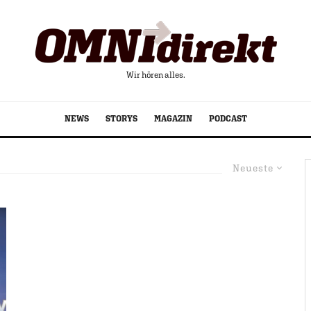
Wir hören alles.
NEWS
STORYS
MAGAZIN
PODCAST
Neueste