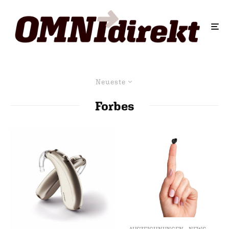
Neueste
Forbes