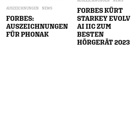
AUSZEICHNUNGEN
NEWS
AUSZEICHNUNGEN
NEWS
FORBES KÜRT
FORBES:
STARKEY EVOLV
AUSZEICHNUNGEN
AI IIC ZUM
FÜR PHONAK
BESTEN
HÖRGERÄT 2023