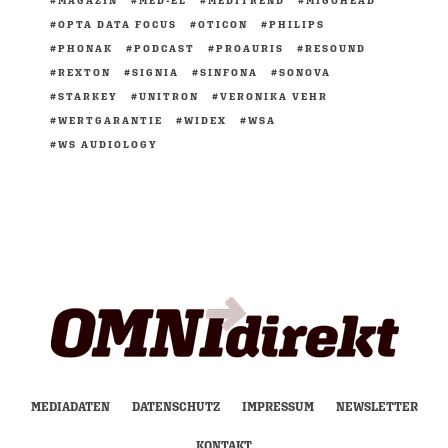
MAGAZIN
MED-EL
MEDITREND
MIGOHEAD
OPTA DATA FOCUS
OTICON
PHILIPS
PHONAK
PODCAST
PROAURIS
RESOUND
REXTON
SIGNIA
SINFONA
SONOVA
STARKEY
UNITRON
VERONIKA VEHR
WERTGARANTIE
WIDEX
WSA
WS AUDIOLOGY
MEDIADATEN
DATENSCHUTZ
IMPRESSUM
NEWSLETTER
KONTAKT