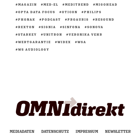
MAGAZIN
MED-EL
MEDITREND
MIGOHEAD
OPTA DATA FOCUS
OTICON
PHILIPS
PHONAK
PODCAST
PROAURIS
RESOUND
REXTON
SIGNIA
SINFONA
SONOVA
STARKEY
UNITRON
VERONIKA VEHR
WERTGARANTIE
WIDEX
WSA
WS AUDIOLOGY
MEDIADATEN
DATENSCHUTZ
IMPRESSUM
NEWSLETTER