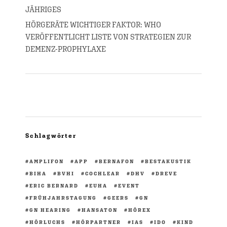
JÄHRIGES
HÖRGERÄTE WICHTIGER FAKTOR: WHO
VERÖFFENTLICHT LISTE VON STRATEGIEN ZUR
DEMENZ-PROPHYLAXE
Schlagwörter
AMPLIFON
APP
BERNAFON
BESTAKUSTIK
BIHA
BVHI
COCHLEAR
DHV
DREVE
ERIC BERNARD
EUHA
EVENT
FRÜHJAHRSTAGUNG
GEERS
GN
GN HEARING
HANSATON
HÖREX
HÖRLUCHS
HÖRPARTNER
IAS
IDO
KIND