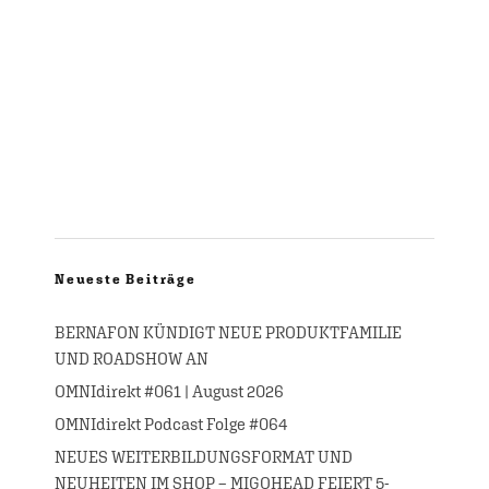
Neueste Beiträge
BERNAFON KÜNDIGT NEUE PRODUKTFAMILIE
UND ROADSHOW AN
OMNIdirekt #061 | August 2026
OMNIdirekt Podcast Folge #064
NEUES WEITERBILDUNGSFORMAT UND
NEUHEITEN IM SHOP – MIGOHEAD FEIERT 5-