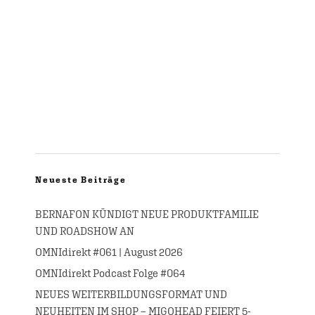
Neueste Beiträge
BERNAFON KÜNDIGT NEUE PRODUKTFAMILIE
UND ROADSHOW AN
OMNIdirekt #061 | August 2026
OMNIdirekt Podcast Folge #064
NEUES WEITERBILDUNGSFORMAT UND
NEUHEITEN IM SHOP – MIGOHEAD FEIERT 5-