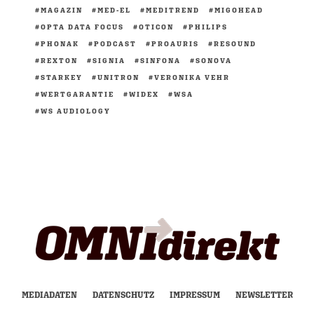
MAGAZIN
MED-EL
MEDITREND
MIGOHEAD
OPTA DATA FOCUS
OTICON
PHILIPS
PHONAK
PODCAST
PROAURIS
RESOUND
REXTON
SIGNIA
SINFONA
SONOVA
STARKEY
UNITRON
VERONIKA VEHR
WERTGARANTIE
WIDEX
WSA
WS AUDIOLOGY
MEDIADATEN
DATENSCHUTZ
IMPRESSUM
NEWSLETTER