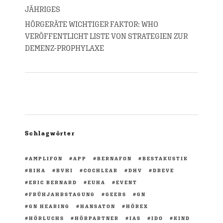
JÄHRIGES
HÖRGERÄTE WICHTIGER FAKTOR: WHO
VERÖFFENTLICHT LISTE VON STRATEGIEN ZUR
DEMENZ-PROPHYLAXE
Schlagwörter
AMPLIFON
APP
BERNAFON
BESTAKUSTIK
BIHA
BVHI
COCHLEAR
DHV
DREVE
ERIC BERNARD
EUHA
EVENT
FRÜHJAHRSTAGUNG
GEERS
GN
GN HEARING
HANSATON
HÖREX
HÖRLUCHS
HÖRPARTNER
IAS
IDO
KIND