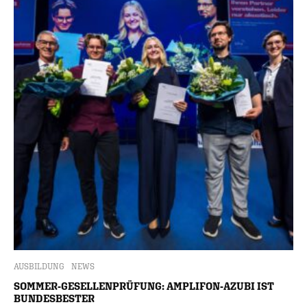
AUSBILDUNG
NEWS
SOMMER-GESELLENPRÜFUNG: AMPLIFON-AZUBI IST
BUNDESBESTER