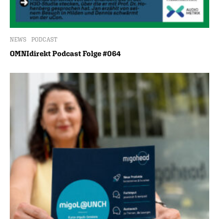
NEWS
PODCAST
OMNIdirekt Podcast Folge #064