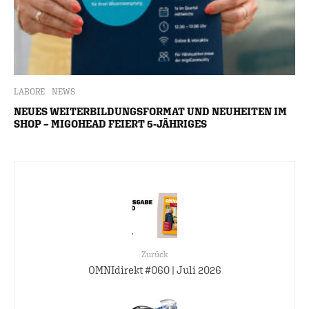
LABORE
NEWS
NEUES WEITERBILDUNGSFORMAT UND NEUHEITEN IM
SHOP – MIGOHEAD FEIERT 5-JÄHRIGES
Zurück
OMNIdirekt #060 | Juli 2026