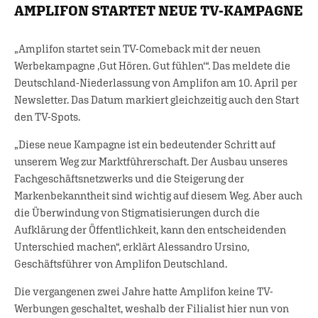
AMPLIFON STARTET NEUE TV-KAMPAGNE
„Amplifon startet sein TV-Comeback mit der neuen
Werbekampagne ‚Gut Hören. Gut fühlen‘“. Das meldete die
Deutschland-Niederlassung von Amplifon am 10. April per
Newsletter. Das Datum markiert gleichzeitig auch den Start
den TV-Spots.
„Diese neue Kampagne ist ein bedeutender Schritt auf
unserem Weg zur Marktführerschaft. Der Ausbau unseres
Fachgeschäftsnetzwerks und die Steigerung der
Markenbekanntheit sind wichtig auf diesem Weg. Aber auch
die Überwindung von Stigmatisierungen durch die
Aufklärung der Öffentlichkeit, kann den entscheidenden
Unterschied machen“, erklärt Alessandro Ursino,
Geschäftsführer von Amplifon Deutschland.
Die vergangenen zwei Jahre hatte Amplifon keine TV-
Werbungen geschaltet, weshalb der Filialist hier nun von