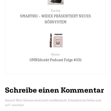
Zurück
SMARTRIC – WIDEX PRÄSENTIERT NEUES
HÖRSYSTEM
Weiter
OMNIdirekt Podcast Folge #031
Schreibe einen Kommentar
Deine E-Mail-Adresse wird nicht veröffentlicht.
Erforderliche Felder sind
mit
*
markiert