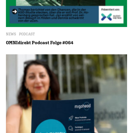
NEWS
PODCAST
OMNIdirekt Podcast Folge #064