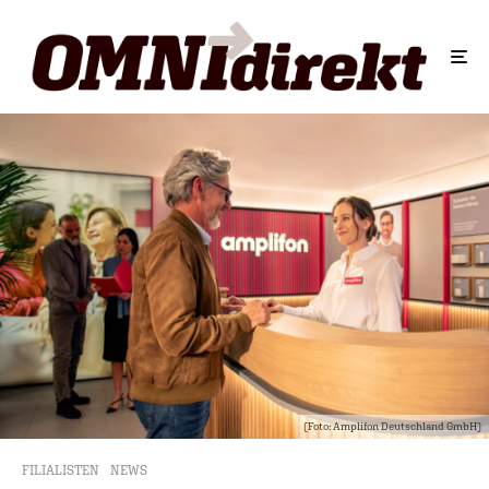
(Foto: Amplifon Deutschland GmbH)
FILIALISTEN
NEWS