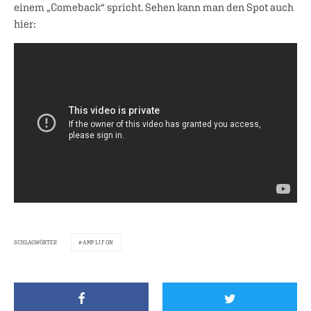
einem „Comeback“ spricht. Sehen kann man den Spot auch
hier:
SCHLAGWÖRTER
AMPLIFON