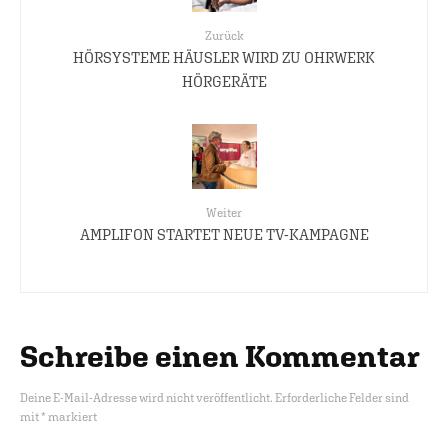
Zurück
HÖRSYSTEME HÄUSLER WIRD ZU OHRWERK
HÖRGERÄTE
Weiter
AMPLIFON STARTET NEUE TV-KAMPAGNE
Schreibe einen Kommentar
Deine E-Mail-Adresse wird nicht veröffentlicht.
Erforderliche Felder sind
mit
*
markiert