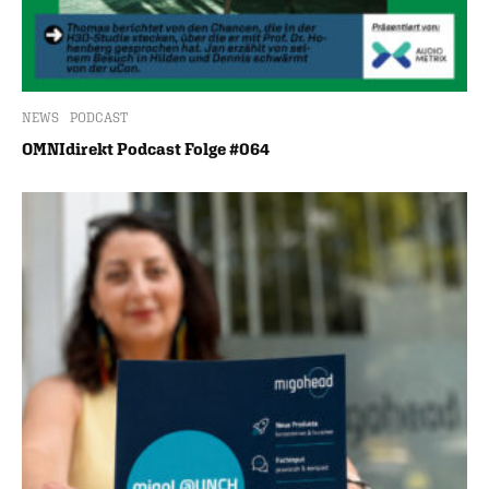
NEWS
PODCAST
OMNIdirekt Podcast Folge #064