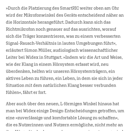
»Durch die Platzierung des SmartRIC weiter oben am Ohr
wird der Mikrofonwinkel des Geräts entscheidend näher an
die Horizontale herangeführt. Dadurch kann sich das
Richtmikrofon noch genauer auf das ausrichten, worauf
sich die Träger konzentrieren, was zu einem verbesserten
Signal-Rausch-Verhältnis in lauten Umgebungen führt«,
erläutert Simon Müller, audiologisch wissenschaftlicher
Leiter bei Widex in Stuttgart. »Indem wir die Art und Weise,
wie der Klang in einem Hörsystem erfasst wird, neu
überdenken, helfen wir unseren Hörsystemträgern, ein
aktives Leben zu führen, ein Leben, in dem sie sich in jeder
Situation mit dem natürlichen Klang besser verbunden
fühlen«, fährt er fort.
Aber auch über den neuen, L-förmigen Winkel hinaus hat
man bei Widex einige Design-Entscheidungen getroffen, um
eine »zuverlässige und komfortable Lösung zu schaffen«,
die es Nutzerinnen und Nutzern ermögliche, nicht mehr an