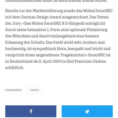
informationsreicher sind«, so noch einmal Simon Müller.
Bereits vor der Markteinführung wurde das Widex SmartRIC
mit dem German Design Award ausgezeichnet. Das Votum
der Jury: »Das Widex SmartRIC R D-Hörgerät ermöglicht
durch seine besondere L-Form eine optimale Platzierung
des Mikrofons und damit einhergehend eine bessere
Erfassung des Schalls. Das Gerät wirkt sehr modern und
hochwertig, ist sympathisch klein, kompakt und leicht und
verspricht einen angenehmen Tragekomfort.« SmartRIC ist
in Deutschland ab 9. April 2024 in fünf Premium-Farben
erhältlich.
SCHLAGWÖRTER
WIDEX