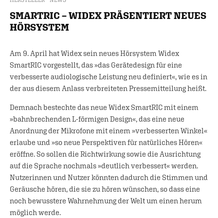
HERSTELLER
NEWS
SMARTRIC – WIDEX PRÄSENTIERT NEUES
HÖRSYSTEM
Am 9. April hat Widex sein neues Hörsystem Widex
SmartRIC vorgestellt, das »das Gerätedesign für eine
verbesserte audiologische Leistung neu definiert«, wie es in
der aus diesem Anlass verbreiteten Pressemitteilung heißt.
Demnach bestechte das neue Widex SmartRIC mit einem
»bahnbrechenden L-förmigen Design«, das eine neue
Anordnung der Mikrofone mit einem »verbesserten Winkel«
erlaube und »so neue Perspektiven für natürliches Hören«
eröffne. So sollen die Richtwirkung sowie die Ausrichtung
auf die Sprache nochmals »deutlich verbessert« werden.
Nutzerinnen und Nutzer könnten dadurch die Stimmen und
Geräusche hören, die sie zu hören wünschen, so dass eine
noch bewusstere Wahrnehmung der Welt um einen herum
möglich werde.