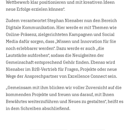
Wettbewerb klar positionieren und mit kreativen Ideen
neue Erfolge erzielen können“.
Zudem verantwortet Stephan Nienaber nun den Bereich
Digitale Kommunikation. Hier werde er mit Themen wie
Online-Präsenz, zielgerichteten Kampagnen und Social
Media dafür sorgen, dass „Wissen und Innovation für Sie
noch erlebbarer werden“. Dazu werde er auch „die
Lautstärke aufdrehen“, sodass die Neuigkeiten der
Gemeinschaft entsprechend Gehör finden. Ebenso wird
Nienaber im B2B-Vertrieb für Fragen, Projekte oder neue
Wege der Ansprechpartner von Excellence Connect sein.
„Gemeinsam mit ihm blicken wir voller Zuversicht auf die
kommenden Projekte und freuen uns darauf, mit Ihnen
Bewährtes weiterzuführen und Neues zu gestalten“, heißt es
in dem Schreiben abschließend.