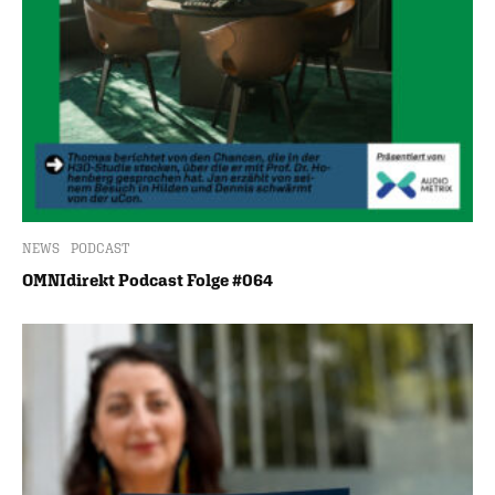
NEWS
PODCAST
OMNIdirekt Podcast Folge #064