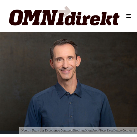
Neu im Team der Excellence Connect: Stephan Nienaber (Foto: Excellence Connect)