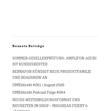
Neueste Beiträge
SOMMER-GESELLENPRÜFUNG: AMPLIFON-AZUBI
IST BUNDESBESTER
BERNAFON KÜNDIGT NEUE PRODUKTFAMILIE
UND ROADSHOW AN
OMNIdirekt #061 | August 2026
OMNIdirekt Podcast Folge #064
NEUES WEITERBILDUNGSFORMAT UND
NEUHEITEN IM SHOP – MIGOHEAD FEIERT 5-