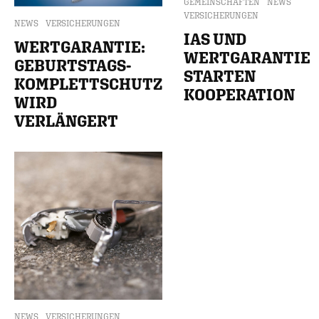
GEMEINSCHAFTEN
NEWS
VERSICHERUNGEN
NEWS
VERSICHERUNGEN
IAS UND
WERTGARANTIE:
WERTGARANTIE
GEBURTSTAGS-
STARTEN
KOMPLETTSCHUTZ
KOOPERATION
WIRD
VERLÄNGERT
NEWS
VERSICHERUNGEN