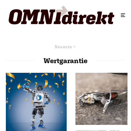
Neueste
Wertgarantie