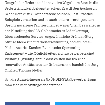
Neugründer fördern und innovative Wege beim Start in die
Selbstständigkeit bekannt machen. Er will den Austausch
in der Hörakustik-Gründerszene beleben, Best-Practice-
Beispiele vorstellen und so auch andere ermutigen, den
Sprung ins eigene Fachgeschäft zu wagen“, heißt es weiter in
der Mitteilung des IAS. Ob besonderes Ladenkonzept,
überraschender Service, ungewöhnliche Gründer-Story,
pfiffige Ideen zur Mitarbeitergewinnung, cooler Social-
Media-Auftritt, Kunden-Events oder Sponsoring-
Engagement – die Möglichkeiten, sich zu bewerben, sind
vielfältig. „Wichtig ist nur, dass es sich um wirklich
innovative Ansätze aus der Gründerszene handelt“, so Jury-
Mitglied Thomas Müller.
Um die Auszeichnung als GRÜNDERSTAR bewerben kann
man sich hier:
www.gruenderstar.de