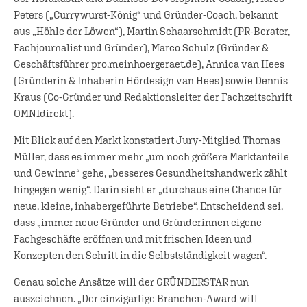
Peters („Currywurst-König“ und Gründer-Coach, bekannt
aus „Höhle der Löwen“), Martin Schaarschmidt (PR-Berater,
Fachjournalist und Gründer), Marco Schulz (Gründer &
Geschäftsführer pro.meinhoergeraet.de), Annica van Hees
(Gründerin & Inhaberin Hördesign van Hees) sowie Dennis
Kraus (Co-Gründer und Redaktionsleiter der Fachzeitschrift
OMNIdirekt).
Mit Blick auf den Markt konstatiert Jury-Mitglied Thomas
Müller, dass es immer mehr „um noch größere Marktanteile
und Gewinne“ gehe, „besseres Gesundheitshandwerk zählt
hingegen wenig“. Darin sieht er „durchaus eine Chance für
neue, kleine, inhabergeführte Betriebe“. Entscheidend sei,
dass „immer neue Gründer und Gründerinnen eigene
Fachgeschäfte eröffnen und mit frischen Ideen und
Konzepten den Schritt in die Selbstständigkeit wagen“.
Genau solche Ansätze will der GRÜNDERSTAR nun
auszeichnen. „Der einzigartige Branchen-Award will