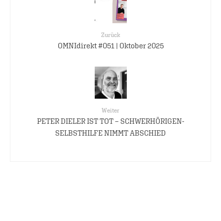
Zurück
OMNIdirekt #051 | Oktober 2025
Weiter
PETER DIELER IST TOT – SCHWERHÖRIGEN-
SELBSTHILFE NIMMT ABSCHIED