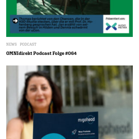
NEWS
PODCAST
OMNIdirekt Podcast Folge #064