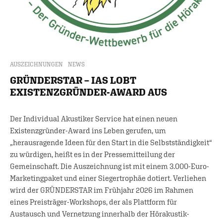
AUSZEICHNUNGEN
NEWS
GRÜNDERSTAR – IAS LOBT
EXISTENZGRÜNDER-AWARD AUS
Der Individual Akustiker Service hat einen neuen
Existenzgründer-Award ins Leben gerufen, um
„herausragende Ideen für den Start in die Selbstständigkeit“
zu würdigen, heißt es in der Pressemitteilung der
Gemeinschaft. Die Auszeichnung ist mit einem 3.000-Euro-
Marketingpaket und einer Siegertrophäe dotiert. Verliehen
wird der GRÜNDERSTAR im Frühjahr 2026 im Rahmen
eines Preisträger-Workshops, der als Plattform für
Austausch und Vernetzung innerhalb der Hörakustik-