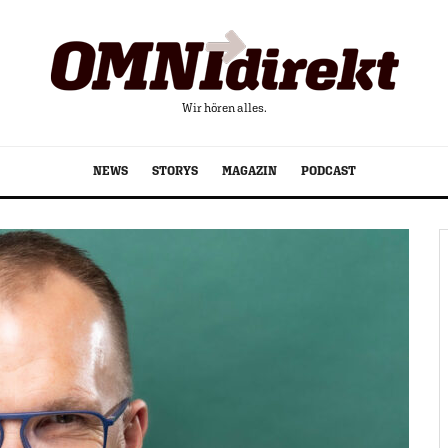
Wir hören alles.
NEWS
STORYS
MAGAZIN
PODCAST