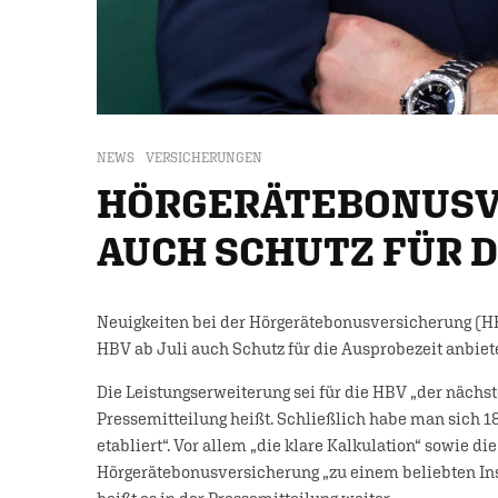
NEWS
VERSICHERUNGEN
HÖRGERÄTEBONUSV
AUCH SCHUTZ FÜR D
Neuigkeiten bei der Hörgerätebonusversicherung (HB
HBV ab Juli auch Schutz für die Ausprobezeit anbiet
Die Leistungserweiterung sei für die HBV „der nächst
Pressemitteilung heißt. Schließlich habe man sich 1
etabliert“. Vor allem „die klare Kalkulation“ sowie 
Hörgerätebonusversicherung „zu einem beliebten In