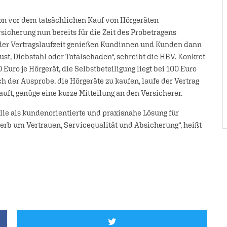
on vor dem tatsächlichen Kauf von Hörgeräten
icherung nun bereits für die Zeit des Probetragens
 der Vertragslaufzeit genießen Kundinnen und Kunden dann
st, Diebstahl oder Totalschaden“, schreibt die HBV. Konkret
uro je Hörgerät, die Selbstbeteiligung liegt bei 100 Euro
h der Ausprobe, die Hörgeräte zu kaufen, laufe der Vertrag
auft, genüge eine kurze Mitteilung an den Versicherer.
olle als kundenorientierte und praxisnahe Lösung für
werb um Vertrauen, Servicequalität und Absicherung“, heißt