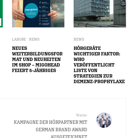
LABORE
NEWS
NEWS
NEUES
HÖRGERÄTE
WEITERBILDUNGSFOR
WICHTIGER FAKTOR:
MAT UND NEUHEITEN
WHO
IM SHOP – MIGOHEAD
VERÖFFENTLICHT
FEIERT 5-JÄHRIGES
LISTE VON
STRATEGIEN ZUR
DEMENZ-PROPHYLAXE
Weiter
KAMPAGNE DER HÖRPARTNER MIT
GERMAN BRAND AWARD
AUSGEZEICHNET