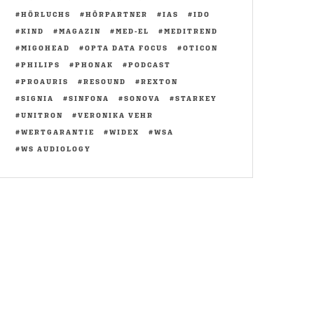
HÖRLUCHS
HÖRPARTNER
IAS
IDO
KIND
MAGAZIN
MED-EL
MEDITREND
MIGOHEAD
OPTA DATA FOCUS
OTICON
PHILIPS
PHONAK
PODCAST
PROAURIS
RESOUND
REXTON
SIGNIA
SINFONA
SONOVA
STARKEY
UNITRON
VERONIKA VEHR
WERTGARANTIE
WIDEX
WSA
WS AUDIOLOGY