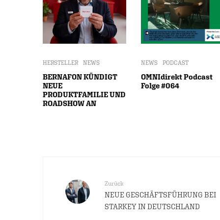
HERSTELLER
NEWS
NEWS
PODCAST
BERNAFON KÜNDIGT
OMNIdirekt Podcast
NEUE
Folge #064
PRODUKTFAMILIE UND
ROADSHOW AN
Zurück
NEUE GESCHÄFTSFÜHRUNG BEI
STARKEY IN DEUTSCHLAND