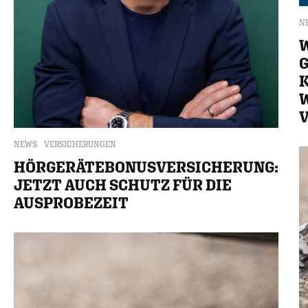
N
NEWS
VERSICHERUNGEN
HÖRGERÄTEBONUSVERSICHERUNG:
JETZT AUCH SCHUTZ FÜR DIE
AUSPROBEZEIT