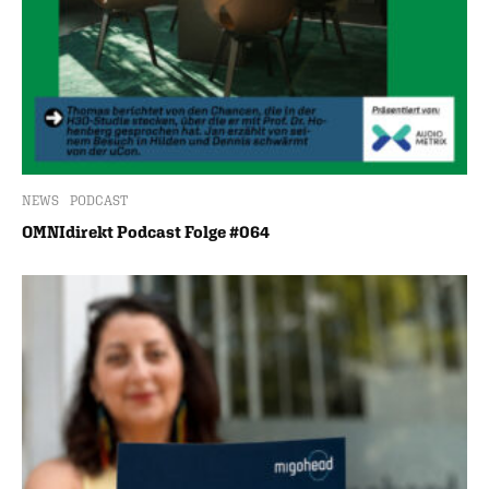
NEWS
PODCAST
OMNIdirekt Podcast Folge #064