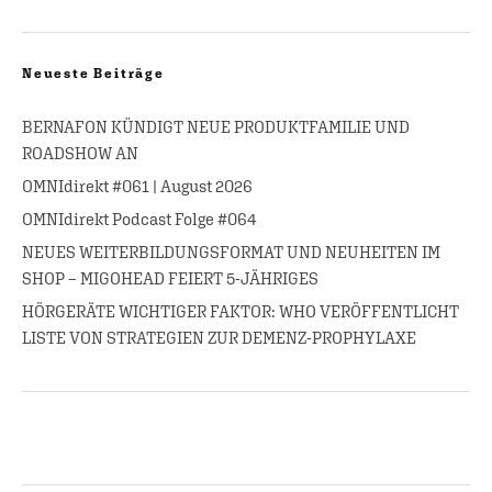
Neueste Beiträge
BERNAFON KÜNDIGT NEUE PRODUKTFAMILIE UND
ROADSHOW AN
OMNIdirekt #061 | August 2026
OMNIdirekt Podcast Folge #064
NEUES WEITERBILDUNGSFORMAT UND NEUHEITEN IM
SHOP – MIGOHEAD FEIERT 5-JÄHRIGES
HÖRGERÄTE WICHTIGER FAKTOR: WHO VERÖFFENTLICHT
LISTE VON STRATEGIEN ZUR DEMENZ-PROPHYLAXE