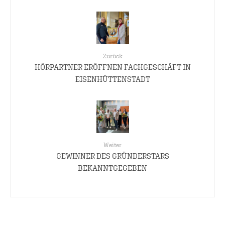
Zurück
HÖRPARTNER ERÖFFNEN FACHGESCHÄFT IN
EISENHÜTTENSTADT
Weiter
GEWINNER DES GRÜNDERSTARS
BEKANNTGEGEBEN