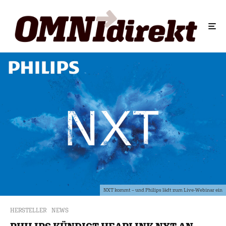
NXT kommt – und Philips lädt zum Live-Webinar ein
HERSTELLER
NEWS