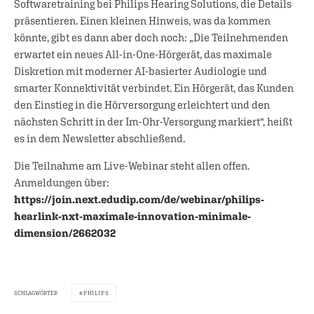
Softwaretraining bei Philips Hearing Solutions, die Details
präsentieren. Einen kleinen Hinweis, was da kommen
könnte, gibt es dann aber doch noch: „Die Teilnehmenden
erwartet ein neues All-in-One-Hörgerät, das maximale
Diskretion mit moderner AI-basierter Audiologie und
smarter Konnektivität verbindet. Ein Hörgerät, das Kunden
den Einstieg in die Hörversorgung erleichtert und den
nächsten Schritt in der Im-Ohr-Versorgung markiert“, heißt
es in dem Newsletter abschließend.
Die Teilnahme am Live-Webinar steht allen offen.
Anmeldungen über:
https://join.next.edudip.com/de/webinar/philips-
hearlink-nxt-maximale-innovation-minimale-
dimension/2662032
SCHLAGWÖRTER
PHILIPS