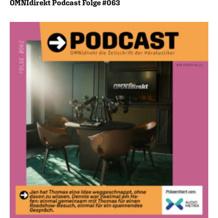
OMNIdirekt Podcast Folge #063