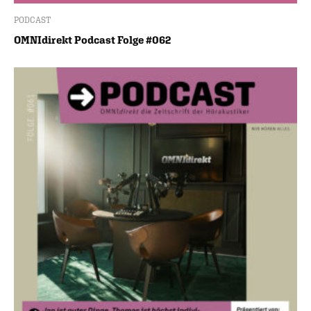
PODCAST
OMNIdirekt Podcast Folge #062