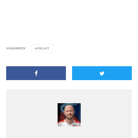
SCHLAGWÖRTER
PODCAST