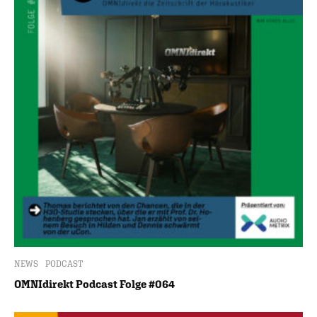
NEWS
PODCAST
OMNIdirekt Podcast Folge #064