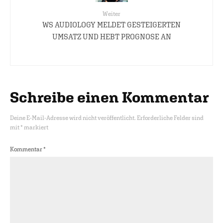
Weiter
WS AUDIOLOGY MELDET GESTEIGERTEN
UMSATZ UND HEBT PROGNOSE AN
Schreibe einen Kommentar
Deine E-Mail-Adresse wird nicht veröffentlicht.
Erforderliche Felder sind
mit
*
markiert
Kommentar
*