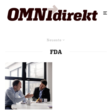
Neueste
FDA