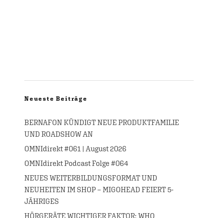
Neueste Beiträge
BERNAFON KÜNDIGT NEUE PRODUKTFAMILIE
UND ROADSHOW AN
OMNIdirekt #061 | August 2026
OMNIdirekt Podcast Folge #064
NEUES WEITERBILDUNGSFORMAT UND
NEUHEITEN IM SHOP – MIGOHEAD FEIERT 5-
JÄHRIGES
HÖRGERÄTE WICHTIGER FAKTOR: WHO