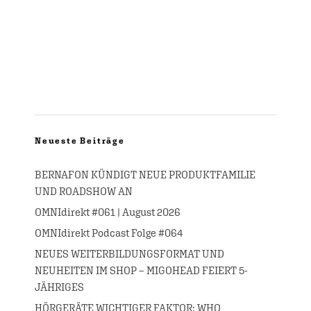
Neueste Beiträge
BERNAFON KÜNDIGT NEUE PRODUKTFAMILIE
UND ROADSHOW AN
OMNIdirekt #061 | August 2026
OMNIdirekt Podcast Folge #064
NEUES WEITERBILDUNGSFORMAT UND
NEUHEITEN IM SHOP – MIGOHEAD FEIERT 5-
JÄHRIGES
HÖRGERÄTE WICHTIGER FAKTOR: WHO