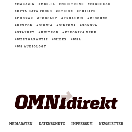
MAGAZIN
MED-EL
MEDITREND
MIGOHEAD
OPTA DATA FOCUS
OTICON
PHILIPS
PHONAK
PODCAST
PROAURIS
RESOUND
REXTON
SIGNIA
SINFONA
SONOVA
STARKEY
UNITRON
VERONIKA VEHR
WERTGARANTIE
WIDEX
WSA
WS AUDIOLOGY
MEDIADATEN
DATENSCHUTZ
IMPRESSUM
NEWSLETTER