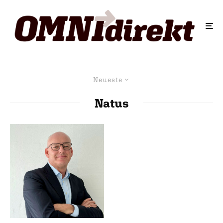
Neueste
Natus