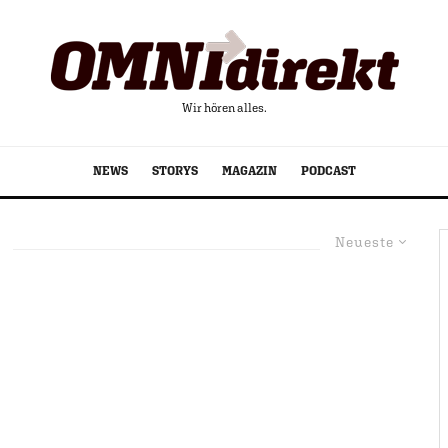
Wir hören alles.
NEWS
STORYS
MAGAZIN
PODCAST
Neueste