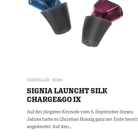
HERSTELLER
NEWS
SIGNIA LAUNCHT SILK
CHARGE&GO IX
Auf der jüngsten Keynote vom 5. September dieses
Jahres hatte es Christian Honsig ganz am Ende bereit
angedeutet: Auf den...