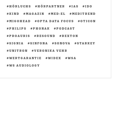
HÖRLUCHS
HÖRPARTNER
IAS
IDO
KIND
MAGAZIN
MED-EL
MEDITREND
MIGOHEAD
OPTA DATA FOCUS
OTICON
PHILIPS
PHONAK
PODCAST
PROAURIS
RESOUND
REXTON
SIGNIA
SINFONA
SONOVA
STARKEY
UNITRON
VERONIKA VEHR
WERTGARANTIE
WIDEX
WSA
WS AUDIOLOGY