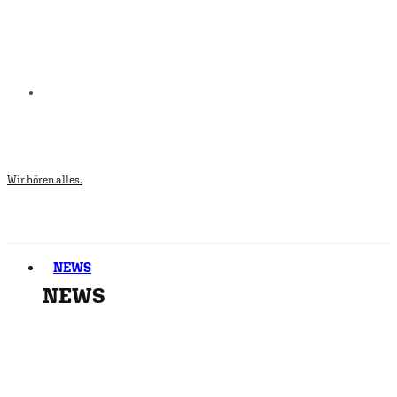
Wir hören alles.
NEWS
NEWS