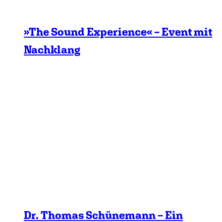
»The Sound Experience« – Event mit
Nachklang
Dr. Thomas Schünemann – Ein