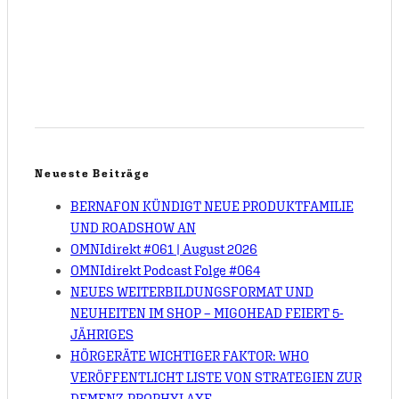
Neueste Beiträge
BERNAFON KÜNDIGT NEUE PRODUKTFAMILIE
UND ROADSHOW AN
OMNIdirekt #061 | August 2026
OMNIdirekt Podcast Folge #064
NEUES WEITERBILDUNGSFORMAT UND
NEUHEITEN IM SHOP – MIGOHEAD FEIERT 5-
JÄHRIGES
HÖRGERÄTE WICHTIGER FAKTOR: WHO
VERÖFFENTLICHT LISTE VON STRATEGIEN ZUR
DEMENZ-PROPHYLAXE