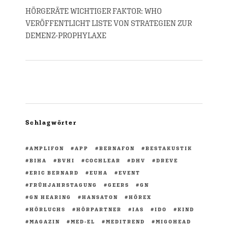
HÖRGERÄTE WICHTIGER FAKTOR: WHO
VERÖFFENTLICHT LISTE VON STRATEGIEN ZUR
DEMENZ-PROPHYLAXE
Schlagwörter
AMPLIFON
APP
BERNAFON
BESTAKUSTIK
BIHA
BVHI
COCHLEAR
DHV
DREVE
ERIC BERNARD
EUHA
EVENT
FRÜHJAHRSTAGUNG
GEERS
GN
GN HEARING
HANSATON
HÖREX
HÖRLUCHS
HÖRPARTNER
IAS
IDO
KIND
MAGAZIN
MED-EL
MEDITREND
MIGOHEAD