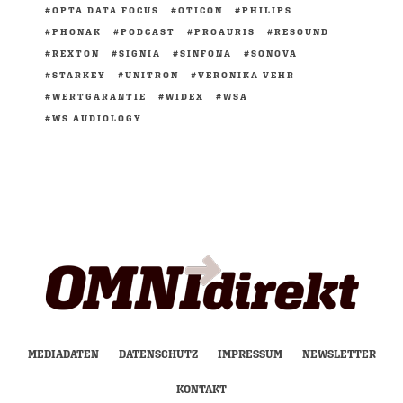
OPTA DATA FOCUS
OTICON
PHILIPS
PHONAK
PODCAST
PROAURIS
RESOUND
REXTON
SIGNIA
SINFONA
SONOVA
STARKEY
UNITRON
VERONIKA VEHR
WERTGARANTIE
WIDEX
WSA
WS AUDIOLOGY
MEDIADATEN
DATENSCHUTZ
IMPRESSUM
NEWSLETTER
KONTAKT