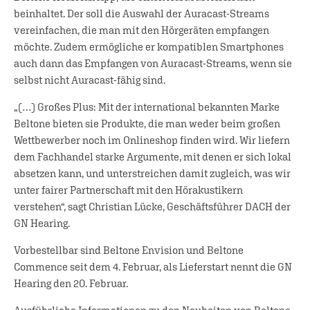
beinhaltet. Der soll die Auswahl der Auracast-Streams
vereinfachen, die man mit den Hörgeräten empfangen
möchte. Zudem ermögliche er kompatiblen Smartphones
auch dann das Empfangen von Auracast-Streams, wenn sie
selbst nicht Auracast-fähig sind.
„(…) Großes Plus: Mit der international bekannten Marke
Beltone bieten sie Produkte, die man weder beim großen
Wettbewerber noch im Onlineshop finden wird. Wir liefern
dem Fachhandel starke Argumente, mit denen er sich lokal
absetzen kann, und unterstreichen damit zugleich, was wir
unter fairer Partnerschaft mit den Hörakustikern
verstehen“, sagt Christian Lücke, Geschäftsführer DACH der
GN Hearing.
Vorbestellbar sind Beltone Envision und Beltone
Commence seit dem 4. Februar, als Lieferstart nennt die GN
Hearing den 20. Februar.