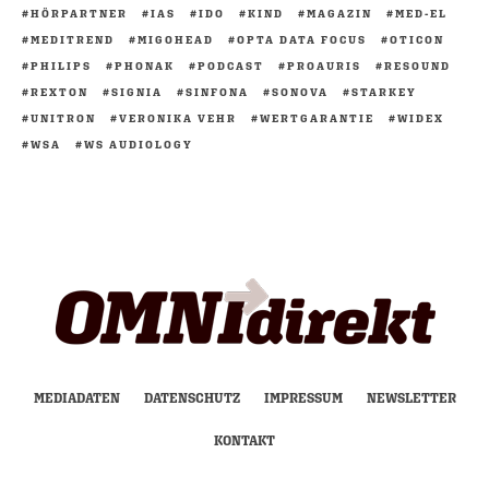
HÖRPARTNER
IAS
IDO
KIND
MAGAZIN
MED-EL
MEDITREND
MIGOHEAD
OPTA DATA FOCUS
OTICON
PHILIPS
PHONAK
PODCAST
PROAURIS
RESOUND
REXTON
SIGNIA
SINFONA
SONOVA
STARKEY
UNITRON
VERONIKA VEHR
WERTGARANTIE
WIDEX
WSA
WS AUDIOLOGY
MEDIADATEN
DATENSCHUTZ
IMPRESSUM
NEWSLETTER
KONTAKT