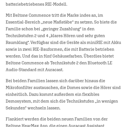
batteriebetriebenes RIE-Modell.
Mit Beltone Commence tritt die Marke indes an, im
Essential-Bereich „neue Maßstäbe“ zu setzen. So biete die
Familie schon bei „geringer Zuzahlung“ in den
Technikstufen 2 und 4 „klares Hören und sehr guten
Raumklang“. Verfügbar sind die Geräte als miniRIE mit Akku
sowie in zwei RIE-Bauformen, die mit Batterie betrieben
werden. Und das in fünf Gehäusefarben. Überdies bietet
Beltone Commence ab Technikstufe 2 den Bluetooth LE
Audio-Standard mit Auracast.
Bei beiden Familien lassen sich darüber hinaus die
Mikrofonfilter austauschen, die Domes sowie die Hörer sind
einheitlich. Dazu kommt außerdem ein flexibles
Demosystem, mit dem sich die Technikstufen „in wenigen
Sekunden“ wechseln lassen.
Flankiert werden die beiden neuen Familien von der
Beltone HearMax App, die einen Auracast Assistant