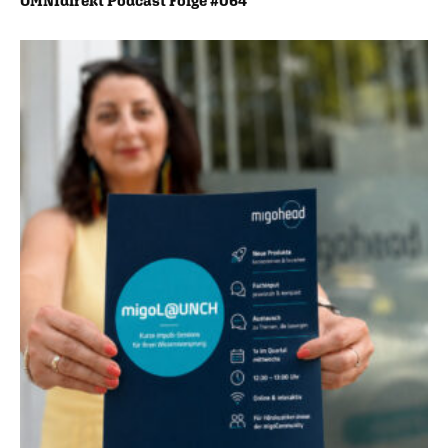
OMNIdirekt Podcast Folge #064