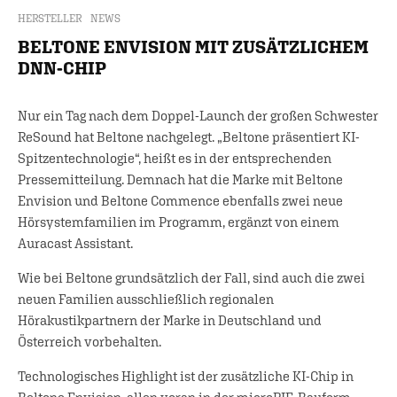
HERSTELLER
NEWS
BELTONE ENVISION MIT ZUSÄTZLICHEM
DNN-CHIP
Nur ein Tag nach dem Doppel-Launch der großen Schwester
ReSound hat Beltone nachgelegt. „Beltone präsentiert KI-
Spitzentechnologie“, heißt es in der entsprechenden
Pressemitteilung. Demnach hat die Marke mit Beltone
Envision und Beltone Commence ebenfalls zwei neue
Hörsystemfamilien im Programm, ergänzt von einem
Auracast Assistant.
Wie bei Beltone grundsätzlich der Fall, sind auch die zwei
neuen Familien ausschließlich regionalen
Hörakustikpartnern der Marke in Deutschland und
Österreich vorbehalten.
Technologisches Highlight ist der zusätzliche KI-Chip in