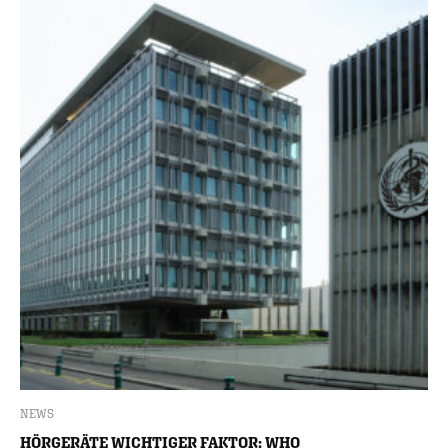
NEWS
HÖRGERÄTE WICHTIGER FAKTOR: WHO