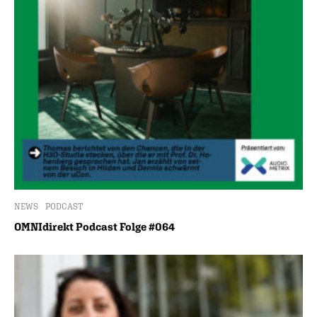
NEWS
PODCAST
OMNIdirekt Podcast Folge #064