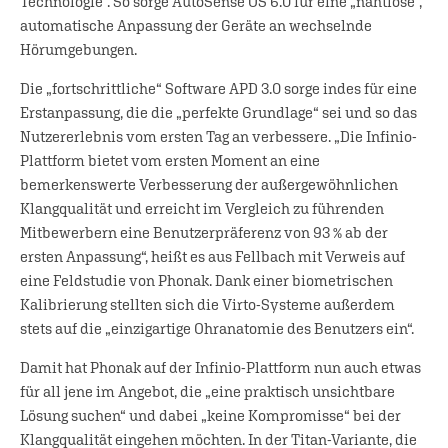
Technologie“. So sorge AutoSense OS 6.0 für eine „nahtlose“,
automatische Anpassung der Geräte an wechselnde
Hörumgebungen.
Die „fortschrittliche“ Software APD 3.0 sorge indes für eine
Erstanpassung, die die „perfekte Grundlage“ sei und so das
Nutzererlebnis vom ersten Tag an verbessere. „Die Infinio-
Plattform bietet vom ersten Moment an eine
bemerkenswerte Verbesserung der außergewöhnlichen
Klangqualität und erreicht im Vergleich zu führenden
Mitbewerbern eine Benutzerpräferenz von 93 % ab der
ersten Anpassung“, heißt es aus Fellbach mit Verweis auf
eine Feldstudie von Phonak. Dank einer biometrischen
Kalibrierung stellten sich die Virto-Systeme außerdem
stets auf die „einzigartige Ohranatomie des Benutzers ein“.
Damit hat Phonak auf der Infinio-Plattform nun auch etwas
für all jene im Angebot, die „eine praktisch unsichtbare
Lösung suchen“ und dabei „keine Kompromisse“ bei der
Klangqualität eingehen möchten. In der Titan-Variante, die