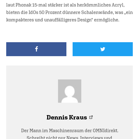
laut Phonak 15-mal stärker ist als herkömmliches Acryl,
bieten die IdOs 50 Prozent dünnere Schalenwände, was „ein
kompakteres und unauffälligeres Design“ ermögliche.
Dennis Kraus
Der Mann im Maschinenraum der OMNIdirekt.
Schreibt nicht nur News, Interviews und