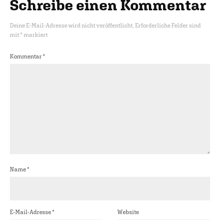
Schreibe einen Kommentar
Deine E-Mail-Adresse wird nicht veröffentlicht.
Erforderliche Felder sind
mit
*
markiert
Kommentar
*
Name
*
E-Mail-Adresse
*
Website