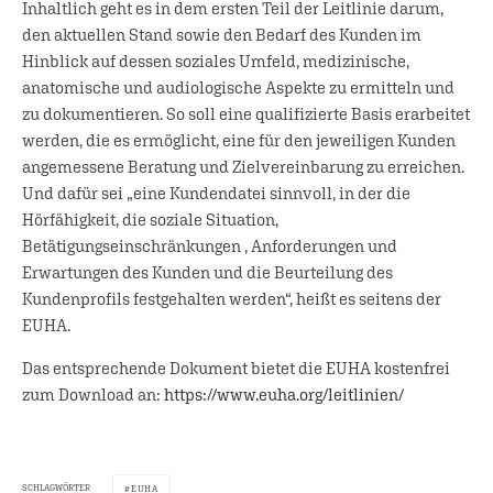
Inhaltlich geht es in dem ersten Teil der Leitlinie darum,
den aktuellen Stand sowie den Bedarf des Kunden im
Hinblick auf dessen soziales Umfeld, medizinische,
anatomische und audiologische Aspekte zu ermitteln und
zu dokumentieren. So soll eine qualifizierte Basis erarbeitet
werden, die es ermöglicht, eine für den jeweiligen Kunden
angemessene Beratung und Zielvereinbarung zu erreichen.
Und dafür sei „eine Kundendatei sinnvoll, in der die
Hörfähigkeit, die soziale Situation,
Betätigungseinschränkungen , Anforderungen und
Erwartungen des Kunden und die Beurteilung des
Kundenprofils festgehalten werden“, heißt es seitens der
EUHA.
Das entsprechende Dokument bietet die EUHA kostenfrei
zum Download an:
https://www.euha.org/leitlinien/
SCHLAGWÖRTER
EUHA