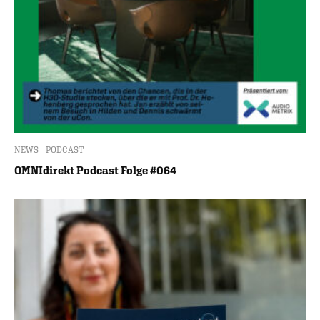
NEWS
PODCAST
OMNIdirekt Podcast Folge #064