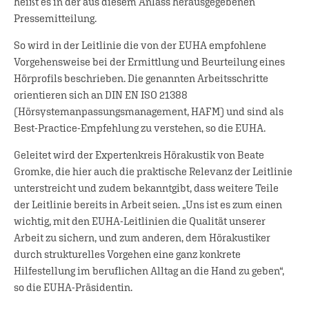
heißt es in der aus diesem Anlass herausgegebenen
Pressemitteilung.
So wird in der Leitlinie die von der EUHA empfohlene
Vorgehensweise bei der Ermittlung und Beurteilung eines
Hörprofils beschrieben. Die genannten Arbeitsschritte
orientieren sich an DIN EN ISO 21388
(Hörsystemanpassungsmanagement, HAFM) und sind als
Best-Practice-Empfehlung zu verstehen, so die EUHA.
Geleitet wird der Expertenkreis Hörakustik von Beate
Gromke, die hier auch die praktische Relevanz der Leitlinie
unterstreicht und zudem bekanntgibt, dass weitere Teile
der Leitlinie bereits in Arbeit seien. „Uns ist es zum einen
wichtig, mit den EUHA-Leitlinien die Qualität unserer
Arbeit zu sichern, und zum anderen, dem Hörakustiker
durch strukturelles Vorgehen eine ganz konkrete
Hilfestellung im beruflichen Alltag an die Hand zu geben“,
so die EUHA-Präsidentin.