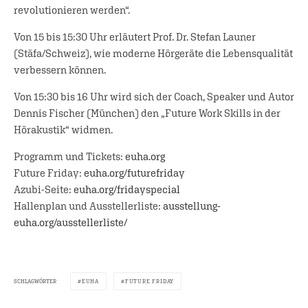
revolutionieren werden“.
Von 15 bis 15:30 Uhr erläutert Prof. Dr. Stefan Launer
(Stäfa/Schweiz), wie moderne Hörgeräte die Lebensqualität
verbessern können.
Von 15:30 bis 16 Uhr wird sich der Coach, Speaker und Autor
Dennis Fischer (München) den „Future Work Skills in der
Hörakustik“ widmen.
Programm und Tickets:
euha.org
Future Friday:
euha.org/futurefriday
Azubi-Seite:
euha.org/fridayspecial
Hallenplan und Ausstellerliste:
ausstellung-
euha.org/ausstellerliste/
SCHLAGWÖRTER
EUHA
FUTURE FRIDAY