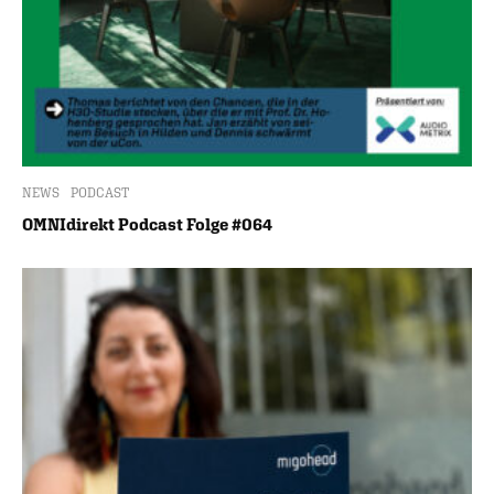
NEWS
PODCAST
OMNIdirekt Podcast Folge #064