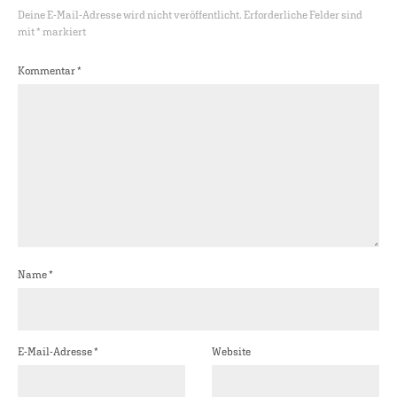
Deine E-Mail-Adresse wird nicht veröffentlicht.
Erforderliche Felder sind
mit
*
markiert
Kommentar
*
Name
*
E-Mail-Adresse
*
Website