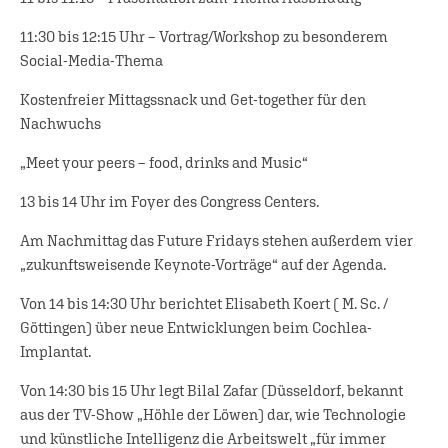
11:30 bis 12:15 Uhr – Vortrag/Workshop zu besonderem
Social-Media-Thema
Kostenfreier Mittagssnack und Get-together für den
Nachwuchs
„Meet your peers – food, drinks and Music“
13 bis 14 Uhr im Foyer des Congress Centers.
Am Nachmittag das Future Fridays stehen außerdem vier
„zukunftsweisende Keynote-Vorträge“ auf der Agenda.
Von 14 bis 14:30 Uhr berichtet Elisabeth Koert ( M. Sc. /
Göttingen) über neue Entwicklungen beim Cochlea-
Implantat.
Von 14:30 bis 15 Uhr legt Bilal Zafar (Düsseldorf, bekannt
aus der TV-Show „Höhle der Löwen) dar, wie Technologie
und künstliche Intelligenz die Arbeitswelt „für immer