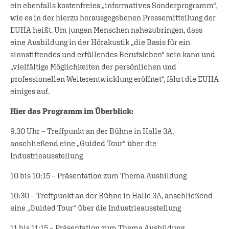
ein ebenfalls kostenfreies „informatives Sonderprogramm“,
wie es in der hierzu herausgegebenen Pressemitteilung der
EUHA heißt. Um jungen Menschen nahezubringen, dass
eine Ausbildung in der Hörakustik „die Basis für ein
sinnstiftendes und erfüllendes Berufsleben“ sein kann und
„vielfältige Möglichkeiten der persönlichen und
professionellen Weiterentwicklung eröffnet“, fährt die EUHA
einiges auf.
Hier das Programm im Überblick:
9.30 Uhr – Treffpunkt an der Bühne in Halle 3A,
anschließend eine „Guided Tour“ über die
Industrieausstellung
10 bis 10:15 – Präsentation zum Thema Ausbildung
10:30 – Treffpunkt an der Bühne in Halle 3A, anschließend
eine „Guided Tour“ über die Industrieausstellung
11 bis 11:15 – Präsentation zum Thema Ausbildung