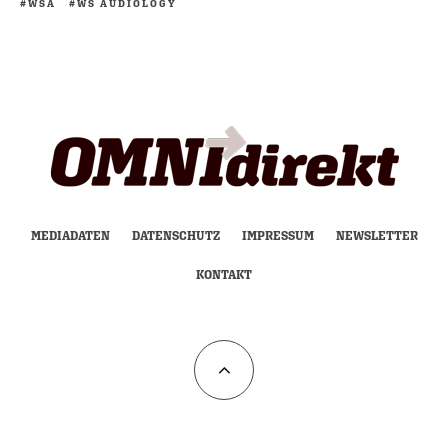
WSA
WS AUDIOLOGY
MEDIADATEN
DATENSCHUTZ
IMPRESSUM
NEWSLETTER
KONTAKT