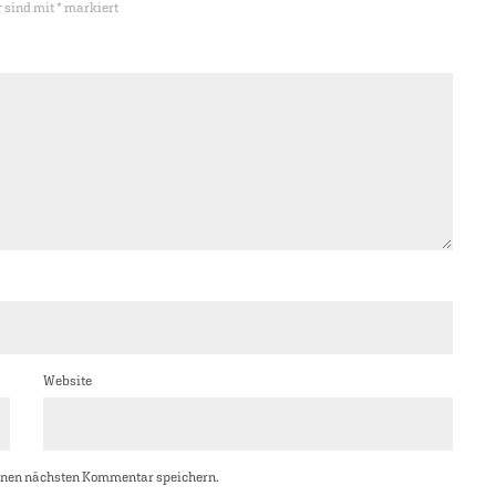
r sind mit
*
markiert
Website
inen nächsten Kommentar speichern.