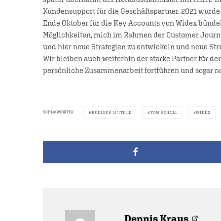
Kundensupport für die Geschäftspartner. 2021 wurde e
Ende Oktober für die Key Accounts von Widex bündel
Möglichkeiten, mich im Rahmen der Customer Journ
und hier neue Strategien zu entwickeln und neue Stru
Wir bleiben auch weiterhin der starke Partner für d
persönliche Zusammenarbeit fortführen und sogar no
SCHLAGWÖRTER
RÜDIGER LUITHLE
TOM SCHOLL
WIDEX
Dennis Kraus