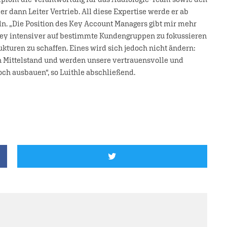
r dann Leiter Vertrieb. All diese Expertise werde er ab
n. „Die Position des Key Account Managers gibt mir mehr
ey intensiver auf bestimmte Kundengruppen zu fokussieren
kturen zu schaffen. Eines wird sich jedoch nicht ändern:
en Mittelstand und werden unsere vertrauensvolle und
ch ausbauen“, so Luithle abschließend.