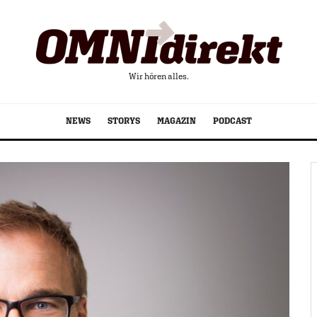
Wir hören alles.
NEWS
STORYS
MAGAZIN
PODCAST