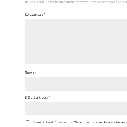
Deine E-Mail-Adresse wird nicht veröffentlicht.
Erforderliche Felde
Kommentar
*
Name
*
E-Mail-Adresse
*
Name, E-Mail-Adresse und Website in diesem Browser für me