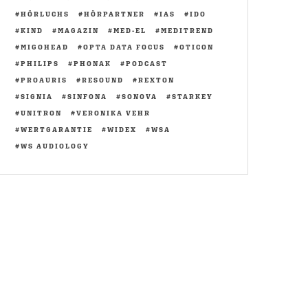
HÖRLUCHS
HÖRPARTNER
IAS
IDO
KIND
MAGAZIN
MED-EL
MEDITREND
MIGOHEAD
OPTA DATA FOCUS
OTICON
PHILIPS
PHONAK
PODCAST
PROAURIS
RESOUND
REXTON
SIGNIA
SINFONA
SONOVA
STARKEY
UNITRON
VERONIKA VEHR
WERTGARANTIE
WIDEX
WSA
WS AUDIOLOGY