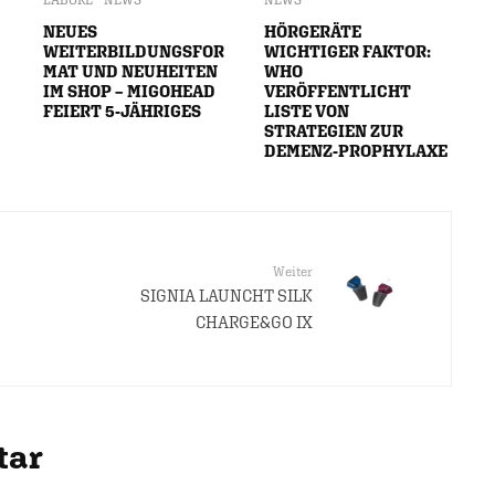
NEUES
HÖRGERÄTE
WEITERBILDUNGSFOR
WICHTIGER FAKTOR:
MAT UND NEUHEITEN
WHO
IM SHOP – MIGOHEAD
VERÖFFENTLICHT
FEIERT 5-JÄHRIGES
LISTE VON
STRATEGIEN ZUR
DEMENZ-PROPHYLAXE
Weiter
SIGNIA LAUNCHT SILK
CHARGE&GO IX
tar