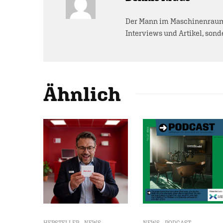
Der Mann im Maschinenraum 
Interviews und Artikel, sonde
Ähnlich
HERSTELLER
NEWS
NEWS
PODCAST