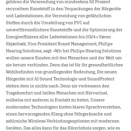
gehören die Verwendung von mindestens 50 Prozent
recyceltem Kunststoff in den Verpackungen der Hörgeräte
und Ladestationen, die Vermeidung von gefährlichen
Stoffen durch die Umstellung von PVC auf
umweltfreundlichere Kunststoffe und die Optimierung der
Energieeffizienz aller Ladestationen bis 2024.« Søren
Skjærbæk, Vice President Brand Management, Philips
Hearing Solutions, sagt: »Wir bei Philips Hearing Solutions
wollen unsere Kunden mit den Menschen und der Welt um
sie herum verbinden. Denn das ist für ihr gesundheitliches
Wohlbefinden von grundlegender Bedeutung. Die neuen
Hörgeräte mit AI Sound Technologie und SoundProtect
stehen dem in nichts nach. Denn sie verbessern den
Tragekomfort und helfen Menschen mit Hörverlust,
mühelos mit anderen in Kontakt zu treten. Unsere
modernsten Technologien bieten klares Sprachverstehen,
einen hervorragenden Klang ohne Störgeräusche und
zahlreiche Wireless-Verbindungsoptionen mit modernen
Geräten. Das alles kann für das Hörerlebnis sorgen, wie es