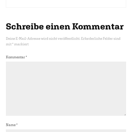
Schreibe einen Kommentar
Deine E-Mail-Adresse wird nicht veröffentlicht.
Erforderliche Felder sind
mit
*
markiert
Kommentar
*
Name
*