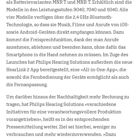
als Batterievarianten MNR T und MNB T. Erhältlich sind die
Modelle in den Leistungsstufen 9040, 7040 und 5040. Alle
vier Modelle verfügen über die 2,4 GHz-Bluetooth-
Technologie, so dass sie Musik, Filme und Anrufe von iOS-
sowie Android-Geräten direkt empfangen können. Dazu
kommt die Freisprechfunktion, dank der man Anrufe
annehmen, ablehnen und beenden kann, ohne dafür das
Smartphone in die Hand nehmen zu müssen. Im Zuge des
Launches hat Philips Hearing Solutions außerdem die neue
HearLink 2 App bereitgestellt, eine »All-in-One-App«, die
sowohl die Fernbedienung der Geräte ermöglicht als auch
die Fernanpassung.
Um darüber hinaus der Nachhaltigkeit mehr Rechnung zu
tragen, hat Philips Hearing Solutions »verschiedene
Initiativen für eine verantwortungsvollere Produktion
vorangetrieben«, heißt es in der entsprechenden
Pressemitteilung weiter. Ziel sei hierbei, weniger zu
verbrauchen und mehr wiederzuverwenden. »Dazu