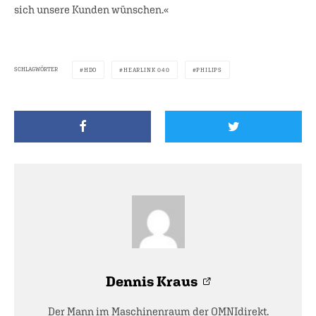
sich unsere Kunden wünschen.«
SCHLAGWÖRTER
HDO
HEARLINK 040
PHILIPS
Dennis Kraus
Der Mann im Maschinenraum der OMNIdirekt.