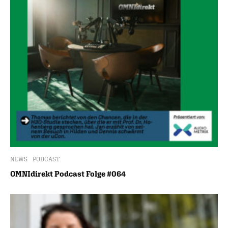
NEWS
PODCAST
OMNIdirekt Podcast Folge #064