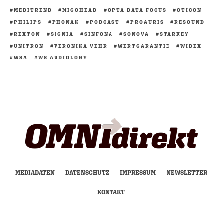
MEDITREND
MIGOHEAD
OPTA DATA FOCUS
OTICON
PHILIPS
PHONAK
PODCAST
PROAURIS
RESOUND
REXTON
SIGNIA
SINFONA
SONOVA
STARKEY
UNITRON
VERONIKA VEHR
WERTGARANTIE
WIDEX
WSA
WS AUDIOLOGY
MEDIADATEN
DATENSCHUTZ
IMPRESSUM
NEWSLETTER
KONTAKT