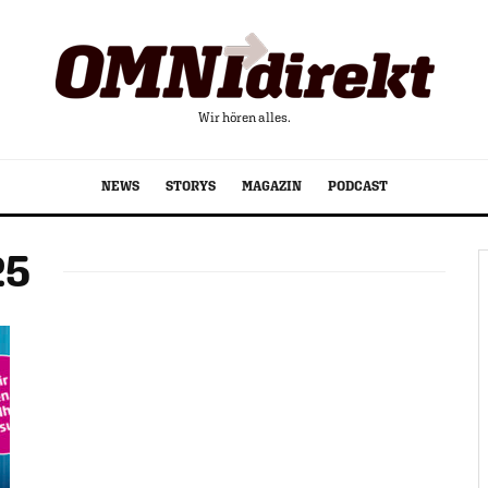
Wir hören alles.
NEWS
STORYS
MAGAZIN
PODCAST
25