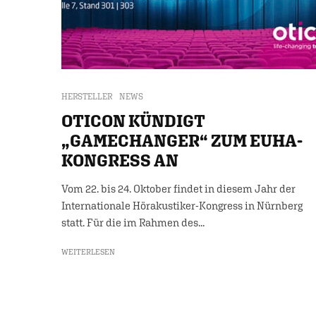
HERSTELLER
NEWS
OTICON KÜNDIGT
„GAMECHANGER“ ZUM EUHA-
KONGRESS AN
Vom 22. bis 24. Oktober findet in diesem Jahr der
Internationale Hörakustiker-Kongress in Nürnberg
statt. Für die im Rahmen des...
WEITERLESEN