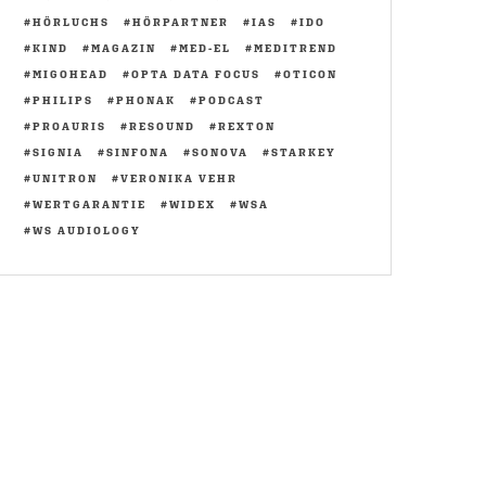
HÖRLUCHS
HÖRPARTNER
IAS
IDO
KIND
MAGAZIN
MED-EL
MEDITREND
MIGOHEAD
OPTA DATA FOCUS
OTICON
PHILIPS
PHONAK
PODCAST
PROAURIS
RESOUND
REXTON
SIGNIA
SINFONA
SONOVA
STARKEY
UNITRON
VERONIKA VEHR
WERTGARANTIE
WIDEX
WSA
WS AUDIOLOGY