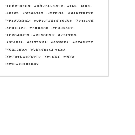
HÖRLUCHS
HÖRPARTNER
IAS
IDO
KIND
MAGAZIN
MED-EL
MEDITREND
MIGOHEAD
OPTA DATA FOCUS
OTICON
PHILIPS
PHONAK
PODCAST
PROAURIS
RESOUND
REXTON
SIGNIA
SINFONA
SONOVA
STARKEY
UNITRON
VERONIKA VEHR
WERTGARANTIE
WIDEX
WSA
WS AUDIOLOGY