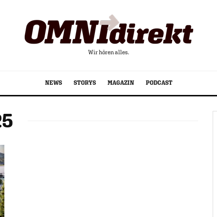
Wir hören alles.
NEWS
STORYS
MAGAZIN
PODCAST
25