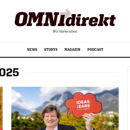
Wir hören alles.
NEWS
STORYS
MAGAZIN
PODCAST
2025