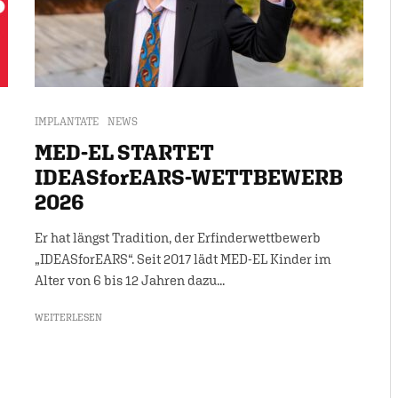
IMPLANTATE
NEWS
MED-EL STARTET
IDEASforEARS-WETTBEWERB
2026
Er hat längst Tradition, der Erfinderwettbewerb
„IDEASforEARS“. Seit 2017 lädt MED-EL Kinder im
Alter von 6 bis 12 Jahren dazu...
WEITERLESEN