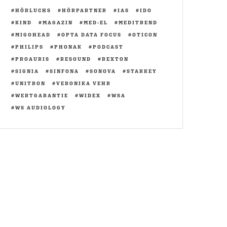
HÖRLUCHS
HÖRPARTNER
IAS
IDO
KIND
MAGAZIN
MED-EL
MEDITREND
MIGOHEAD
OPTA DATA FOCUS
OTICON
PHILIPS
PHONAK
PODCAST
PROAURIS
RESOUND
REXTON
SIGNIA
SINFONA
SONOVA
STARKEY
UNITRON
VERONIKA VEHR
WERTGARANTIE
WIDEX
WSA
WS AUDIOLOGY