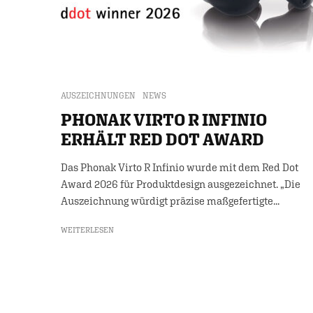
AUSZEICHNUNGEN
NEWS
PHONAK VIRTO R INFINIO
ERHÄLT RED DOT AWARD
Das Phonak Virto R Infinio wurde mit dem Red Dot
Award 2026 für Produktdesign ausgezeichnet. „Die
Auszeichnung würdigt präzise maßgefertigte...
WEITERLESEN