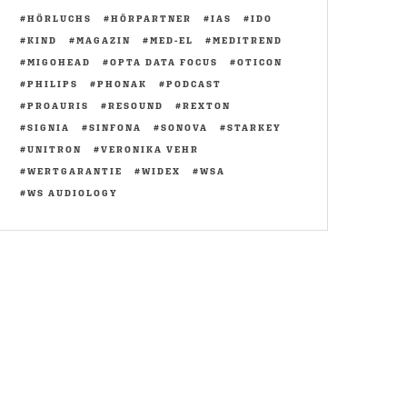
HÖRLUCHS
HÖRPARTNER
IAS
IDO
KIND
MAGAZIN
MED-EL
MEDITREND
MIGOHEAD
OPTA DATA FOCUS
OTICON
PHILIPS
PHONAK
PODCAST
PROAURIS
RESOUND
REXTON
SIGNIA
SINFONA
SONOVA
STARKEY
UNITRON
VERONIKA VEHR
WERTGARANTIE
WIDEX
WSA
WS AUDIOLOGY