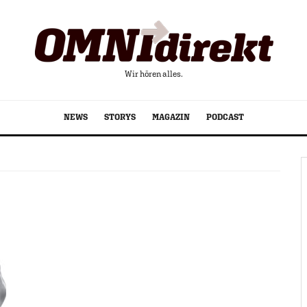
Wir hören alles.
NEWS
STORYS
MAGAZIN
PODCAST