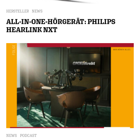
HERSTELLER
NEWS
ALL-IN-ONE-HÖRGERÄT: PHILIPS
HEARLINK NXT
NEWS
PODCAST