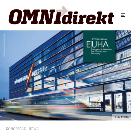
Abb: EUHA
KONGRESSE
NEWS