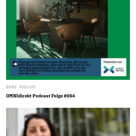
NEWS
PODCAST
OMNIdirekt Podcast Folge #064