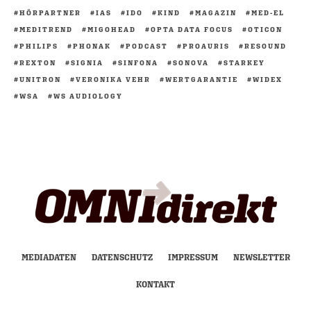
HÖRPARTNER
IAS
IDO
KIND
MAGAZIN
MED-EL
MEDITREND
MIGOHEAD
OPTA DATA FOCUS
OTICON
PHILIPS
PHONAK
PODCAST
PROAURIS
RESOUND
REXTON
SIGNIA
SINFONA
SONOVA
STARKEY
UNITRON
VERONIKA VEHR
WERTGARANTIE
WIDEX
WSA
WS AUDIOLOGY
MEDIADATEN
DATENSCHUTZ
IMPRESSUM
NEWSLETTER
KONTAKT