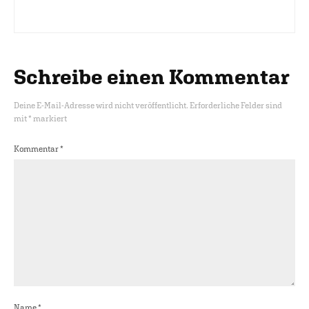
Schreibe einen Kommentar
Deine E-Mail-Adresse wird nicht veröffentlicht.
Erforderliche Felder sind
mit
*
markiert
Kommentar
*
Name
*