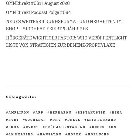
OMNIdirekt #061 | August 2026
OMNIdirekt Podcast Folge #064
NEUES WEITERBILDUNGSFORMAT UND NEUHEITEN IM
SHOP – MIGOHEAD FEIERT 5-JÄHRIGES
HÖRGERÄTE WICHTIGER FAKTOR: WHO VERÖFFENTLICHT
LISTE VON STRATEGIEN ZUR DEMENZ-PROPHYLAXE
Schlagwörter
AMPLIFON
APP
BERNAFON
BESTAKUSTIK
BIHA
BVHI
COCHLEAR
DHV
DREVE
ERIC BERNARD
EUHA
EVENT
FRÜHJAHRSTAGUNG
GEERS
GN
GN HEARING
HANSATON
HÖREX
HÖRLUCHS