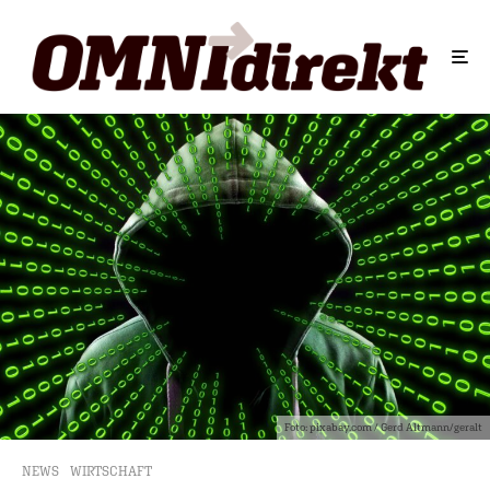
Foto: pixabay.com / Gerd Altmann/geralt
NEWS
WIRTSCHAFT