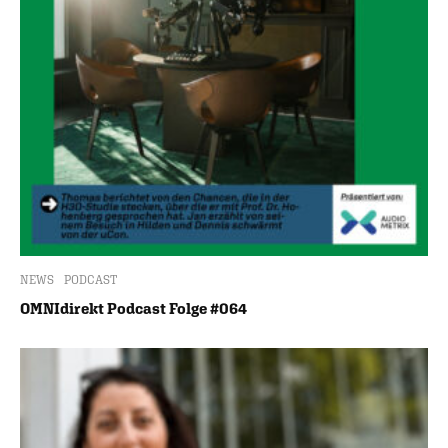
NEWS
PODCAST
OMNIdirekt Podcast Folge #064