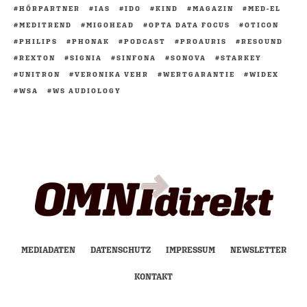
HÖRPARTNER
IAS
IDO
KIND
MAGAZIN
MED-EL
MEDITREND
MIGOHEAD
OPTA DATA FOCUS
OTICON
PHILIPS
PHONAK
PODCAST
PROAURIS
RESOUND
REXTON
SIGNIA
SINFONA
SONOVA
STARKEY
UNITRON
VERONIKA VEHR
WERTGARANTIE
WIDEX
WSA
WS AUDIOLOGY
MEDIADATEN
DATENSCHUTZ
IMPRESSUM
NEWSLETTER
KONTAKT