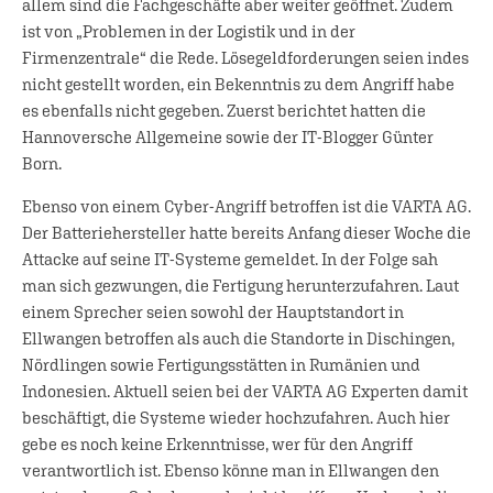
allem sind die Fachgeschäfte aber weiter geöffnet. Zudem
ist von „Problemen in der Logistik und in der
Firmenzentrale“ die Rede. Lösegeldforderungen seien indes
nicht gestellt worden, ein Bekenntnis zu dem Angriff habe
es ebenfalls nicht gegeben. Zuerst berichtet hatten die
Hannoversche Allgemeine sowie der IT-Blogger Günter
Born.
Ebenso von einem Cyber-Angriff betroffen ist die VARTA AG.
Der Batteriehersteller hatte bereits Anfang dieser Woche die
Attacke auf seine IT-Systeme gemeldet. In der Folge sah
man sich gezwungen, die Fertigung herunterzufahren. Laut
einem Sprecher seien sowohl der Hauptstandort in
Ellwangen betroffen als auch die Standorte in Dischingen,
Nördlingen sowie Fertigungsstätten in Rumänien und
Indonesien. Aktuell seien bei der VARTA AG Experten damit
beschäftigt, die Systeme wieder hochzufahren. Auch hier
gebe es noch keine Erkenntnisse, wer für den Angriff
verantwortlich ist. Ebenso könne man in Ellwangen den