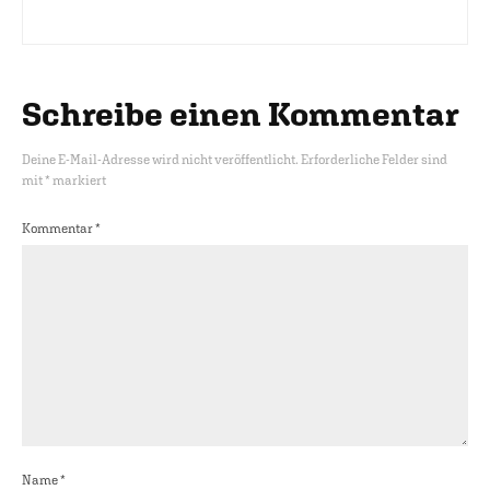
Schreibe einen Kommentar
Deine E-Mail-Adresse wird nicht veröffentlicht.
Erforderliche Felder sind
mit
*
markiert
Kommentar
*
Name
*