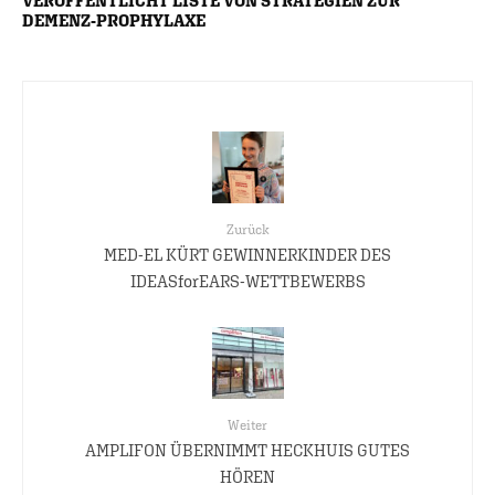
VERÖFFENTLICHT LISTE VON STRATEGIEN ZUR
DEMENZ-PROPHYLAXE
Zurück
MED-EL KÜRT GEWINNERKINDER DES
IDEASforEARS-WETTBEWERBS
Weiter
AMPLIFON ÜBERNIMMT HECKHUIS GUTES
HÖREN