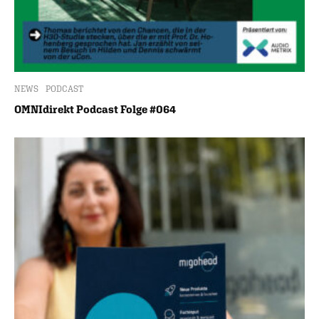
NEWS
PODCAST
OMNIdirekt Podcast Folge #064