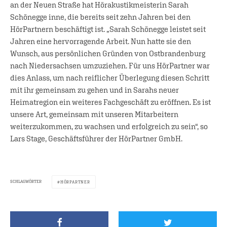
an der Neuen Straße hat Hörakustikmeisterin Sarah
Schönegge inne, die bereits seit zehn Jahren bei den
HörPartnern beschäftigt ist. „Sarah Schönegge leistet seit
Jahren eine hervorragende Arbeit. Nun hatte sie den
Wunsch, aus persönlichen Gründen von Ostbrandenburg
nach Niedersachsen umzuziehen. Für uns HörPartner war
dies Anlass, um nach reiflicher Überlegung diesen Schritt
mit ihr gemeinsam zu gehen und in Sarahs neuer
Heimatregion ein weiteres Fachgeschäft zu eröffnen. Es ist
unsere Art, gemeinsam mit unseren Mitarbeitern
weiterzukommen, zu wachsen und erfolgreich zu sein“, so
Lars Stage, Geschäftsführer der HörPartner GmbH.
SCHLAGWÖRTER
HÖRPARTNER