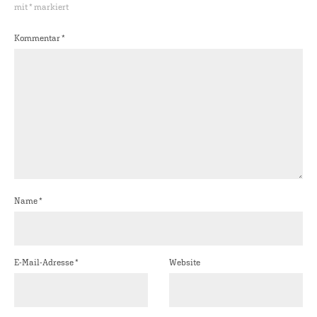
mit
*
markiert
Kommentar
*
Name
*
E-Mail-Adresse
*
Website