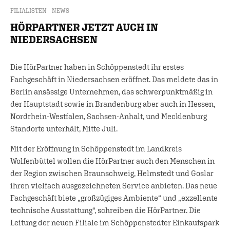
FILIALISTEN
NEWS
HÖRPARTNER JETZT AUCH IN
NIEDERSACHSEN
Die HörPartner haben in Schöppenstedt ihr erstes
Fachgeschäft in Niedersachsen eröffnet. Das meldete das in
Berlin ansässige Unternehmen, das schwerpunktmäßig in
der Hauptstadt sowie in Brandenburg aber auch in Hessen,
Nordrhein-Westfalen, Sachsen-Anhalt, und Mecklenburg
Standorte unterhält, Mitte Juli.
Mit der Eröffnung in Schöppenstedt im Landkreis
Wolfenbüttel wollen die HörPartner auch den Menschen in
der Region zwischen Braunschweig, Helmstedt und Goslar
ihren vielfach ausgezeichneten Service anbieten. Das neue
Fachgeschäft biete „großzügiges Ambiente“ und „exzellente
technische Ausstattung“, schreiben die HörPartner. Die
Leitung der neuen Filiale im Schöppenstedter Einkaufspark