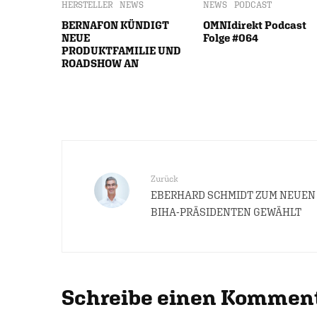
HERSTELLER
NEWS
NEWS
PODCAST
BERNAFON KÜNDIGT
OMNIdirekt Podcast
NEUE
Folge #064
PRODUKTFAMILIE UND
ROADSHOW AN
Zurück
EBERHARD SCHMIDT ZUM NEUEN
BIHA-PRÄSIDENTEN GEWÄHLT
Schreibe einen Kommen