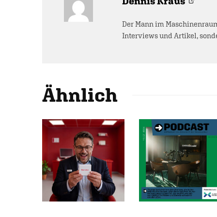
Dennis Kraus
Der Mann im Maschinenraum 
Interviews und Artikel, sonde
Ähnlich