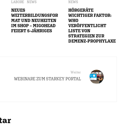
LABORE
NEWS
NEWS
NEUES
HÖRGERÄTE
WEITERBILDUNGSFOR
WICHTIGER FAKTOR:
MAT UND NEUHEITEN
WHO
IM SHOP – MIGOHEAD
VERÖFFENTLICHT
FEIERT 5-JÄHRIGES
LISTE VON
STRATEGIEN ZUR
DEMENZ-PROPHYLAXE
Weiter
WEBINARE ZUM STARKEY PORTAL
tar