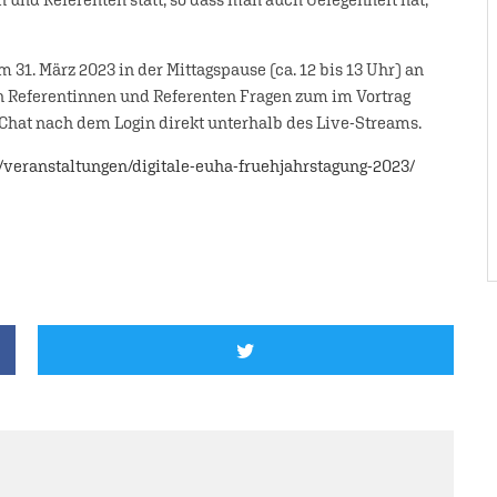
 31. März 2023 in der Mittagspause (ca. 12 bis 13 Uhr) an
en Referentinnen und Referenten Fragen zum im Vortrag
-Chat nach dem Login direkt unterhalb des Live-Streams.
/veranstaltungen/digitale-euha-fruehjahrstagung-2023/