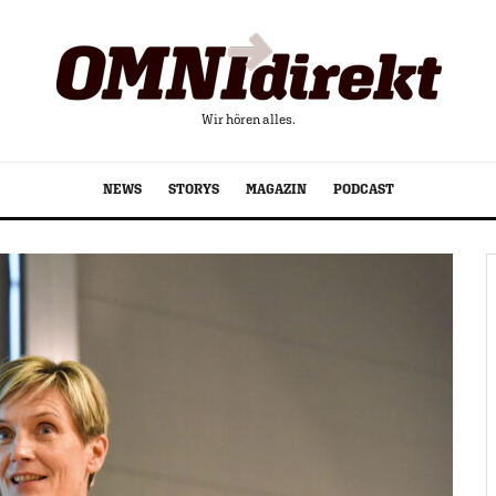
Wir hören alles.
NEWS
STORYS
MAGAZIN
PODCAST