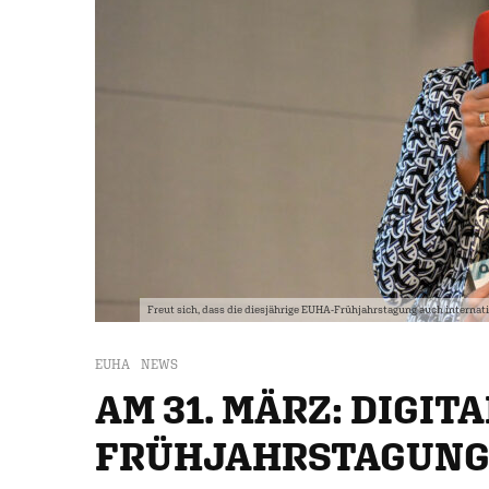
Freut sich, dass die diesjährige EUHA-Frühjahrstagung auch interna
EUHA
NEWS
AM 31. MÄRZ: DIGIT
FRÜHJAHRSTAGUNG