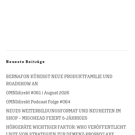
Neueste Beiträge
BERNAFON KÜNDIGT NEUE PRODUKTFAMILIE UND
ROADSHOW AN
OMNIdirekt #061 | August 2026
OMNIdirekt Podcast Folge #064
NEUES WEITERBILDUNGSFORMAT UND NEUHEITEN IM
SHOP – MIGOHEAD FEIERT 5-JÄHRIGES
HÖRGERÄTE WICHTIGER FAKTOR: WHO VERÖFFENTLICHT
LISTE VON STRATEGIEN ZUR DEMENZ-PROPHYLAXE