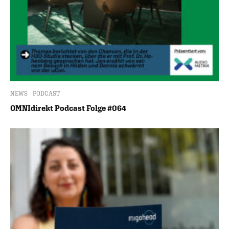
NEWS
PODCAST
OMNIdirekt Podcast Folge #064