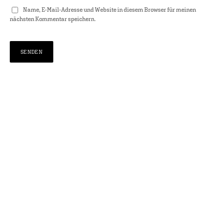
Name, E-Mail-Adresse und Website in diesem Browser für meinen
nächsten Kommentar speichern.