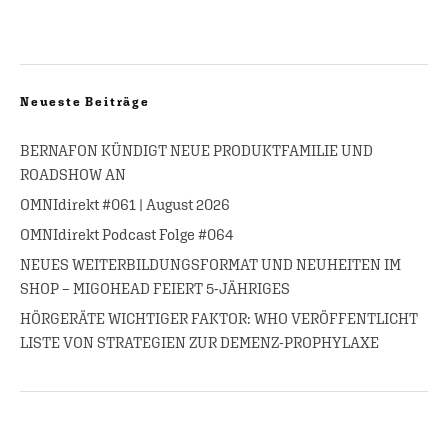
Neueste Beiträge
BERNAFON KÜNDIGT NEUE PRODUKTFAMILIE UND
ROADSHOW AN
OMNIdirekt #061 | August 2026
OMNIdirekt Podcast Folge #064
NEUES WEITERBILDUNGSFORMAT UND NEUHEITEN IM
SHOP – MIGOHEAD FEIERT 5-JÄHRIGES
HÖRGERÄTE WICHTIGER FAKTOR: WHO VERÖFFENTLICHT
LISTE VON STRATEGIEN ZUR DEMENZ-PROPHYLAXE