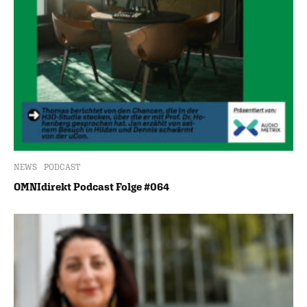
NEWS
PODCAST
OMNIdirekt Podcast Folge #064