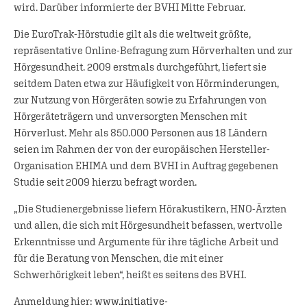
wird. Darüber informierte der BVHI Mitte Februar.
Die EuroTrak-Hörstudie gilt als die weltweit größte,
repräsentative Online-Befragung zum Hörverhalten und zur
Hörgesundheit. 2009 erstmals durchgeführt, liefert sie
seitdem Daten etwa zur Häufigkeit von Hörminderungen,
zur Nutzung von Hörgeräten sowie zu Erfahrungen von
Hörgeräteträgern und unversorgten Menschen mit
Hörverlust. Mehr als 850.000 Personen aus 18 Ländern
seien im Rahmen der von der europäischen Hersteller-
Organisation EHIMA und dem BVHI in Auftrag gegebenen
Studie seit 2009 hierzu befragt worden.
„Die Studienergebnisse liefern Hörakustikern, HNO-Ärzten
und allen, die sich mit Hörgesundheit befassen, wertvolle
Erkenntnisse und Argumente für ihre tägliche Arbeit und
für die Beratung von Menschen, die mit einer
Schwerhörigkeit leben“, heißt es seitens des BVHI.
Anmeldung hier:
www.initiative-