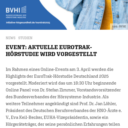
Abb.: BVHI
NEWS
STUDIEN
EVENT: AKTUELLE EUROTRAK-
HÖRSTUDIE WIRD VORGESTELLT
Im Rahmen eines Online-Events am 3. April werden die
Highlights der EuroTrak-Hörstudie Deutschland 2025
vorgestellt. Moderiert wird das um 18:30 Uhr beginnende
Online Panel von Dr. Stefan Zimmer, Vorstandsvorsitzender
des Bundesverbandes der Hörsysteme-Industrie. Als
weitere Teilnehmer angekündigt sind Prof. Dr. Jan Löhler,
Präsident des Deutschen Berufsverbandes der HNO-Ärzte e.
V., Eva Keil-Becker, EUHA-Vizepräsidentin, sowie ein
Hörgeräteträger, der seine persönlichen Erfahrungen teilen