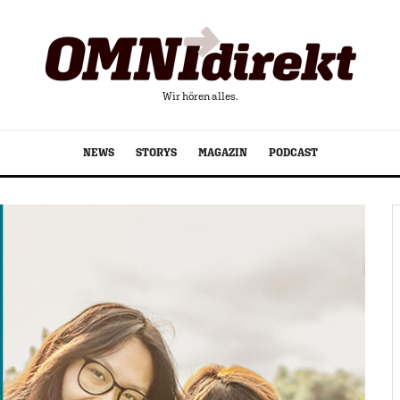
Wir hören alles.
NEWS
STORYS
MAGAZIN
PODCAST