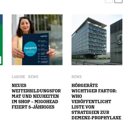
LABORE
NEWS
NEWS
NEUES
HÖRGERÄTE
WEITERBILDUNGSFOR
WICHTIGER FAKTOR:
MAT UND NEUHEITEN
WHO
IM SHOP – MIGOHEAD
VERÖFFENTLICHT
FEIERT 5-JÄHRIGES
LISTE VON
STRATEGIEN ZUR
DEMENZ-PROPHYLAXE