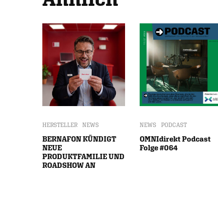
HERSTELLER
NEWS
NEWS
PODCAST
BERNAFON KÜNDIGT
OMNIdirekt Podcast
NEUE
Folge #064
PRODUKTFAMILIE UND
ROADSHOW AN