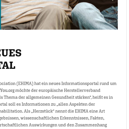
EUES
TAL
ociation (EHIMA) hat ein neues Informationsportal rund um
You.org
möchte der europäische Herstellerverband
s Thema der allgemeinen Gesundheit stärken“, heißt es in
rtal soll es Informationen zu „allen Aspekten der
abilitation. Als „Herzstück“ nennt die EHIMA eine Art
ebnissen, wissenschaftlichen Erkenntnissen, Fakten,
 wirtschaftlichen Auswirkungen und den Zusammenhang