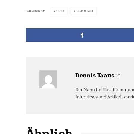
SCHLAGWÖRTER
EHIMA
HEARINGYOU
Dennis Kraus
Der Mann im Maschinenraum 
Interviews und Artikel, sonde
Ähnlich