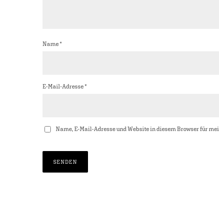
Name
*
E-Mail-Adresse
*
Name, E-Mail-Adresse und Website in diesem Browser für me