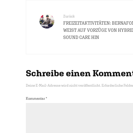
Zurück
FREIZEITAKTIVITÄTEN: BERNAFO
WEIST AUF VORZÜGE VON HYBRI
SOUND CARE HIN
Schreibe einen Kommen
Deine E-Mail-Adresse wird nicht veröffentlicht.
Erforderliche Felde
Kommentar
*