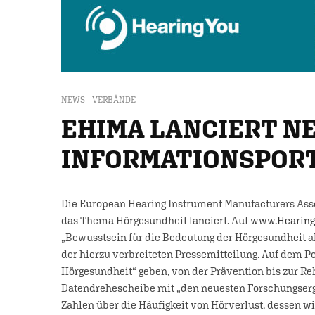
NEWS
VERBÄNDE
EHIMA LANCIERT N
INFORMATIONSPOR
Die European Hearing Instrument Manufacturers Ass
das Thema Hörgesundheit lanciert. Auf
www.Hearing
„Bewusstsein für die Bedeutung der Hörgesundheit al
der hierzu verbreiteten Pressemitteilung. Auf dem Po
Hörgesundheit“ geben, von der Prävention bis zur Reh
Datendrehescheibe mit „den neuesten Forschungserg
Zahlen über die Häufigkeit von Hörverlust, dessen