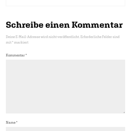
Schreibe einen Kommentar
Deine E-Mail-Adresse wird nicht veröffentlicht.
Erforderliche Felder sind
mit
*
markiert
Kommentar
*
Name
*