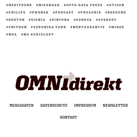
MEDITREND
MIGOHEAD
OPTA DATA FOCUS
OTICON
PHILIPS
PHONAK
PODCAST
PROAURIS
RESOUND
REXTON
SIGNIA
SINFONA
SONOVA
STARKEY
UNITRON
VERONIKA VEHR
WERTGARANTIE
WIDEX
WSA
WS AUDIOLOGY
MEDIADATEN
DATENSCHUTZ
IMPRESSUM
NEWSLETTER
KONTAKT