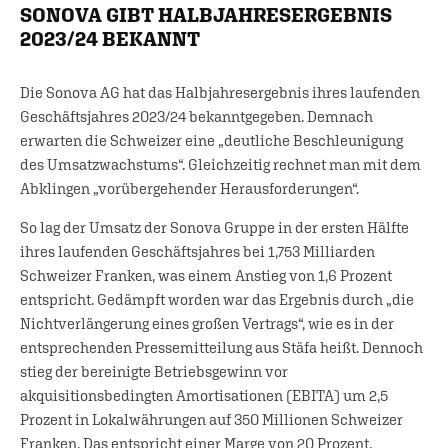
SONOVA GIBT HALBJAHRESERGEBNIS
2023/24 BEKANNT
Die Sonova AG hat das Halbjahresergebnis ihres laufenden
Geschäftsjahres 2023/24 bekanntgegeben. Demnach
erwarten die Schweizer eine „deutliche Beschleunigung
des Umsatzwachstums“. Gleichzeitig rechnet man mit dem
Abklingen „vorübergehender Herausforderungen“.
So lag der Umsatz der Sonova Gruppe in der ersten Hälfte
ihres laufenden Geschäftsjahres bei 1,753 Milliarden
Schweizer Franken, was einem Anstieg von 1,6 Prozent
entspricht. Gedämpft worden war das Ergebnis durch „die
Nichtverlängerung eines großen Vertrags“, wie es in der
entsprechenden Pressemitteilung aus Stäfa heißt. Dennoch
stieg der bereinigte Betriebsgewinn vor
akquisitionsbedingten Amortisationen (EBITA) um 2,5
Prozent in Lokalwährungen auf 350 Millionen Schweizer
Franken. Das entspricht einer Marge von 20 Prozent.