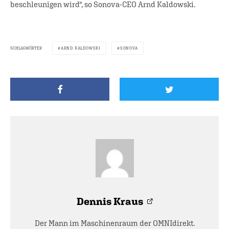
beschleunigen wird“, so Sonova-CEO Arnd Kaldowski.
SCHLAGWÖRTER
ARND KALDOWSKI
SONOVA
Dennis Kraus
Der Mann im Maschinenraum der OMNIdirekt.