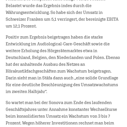
Belastet wurde das Ergebnis indes durch die
Währungsentwicklung. So habe sich der Umsatz in
Schweizer Franken um 5,1 verringert, der bereinigte EBITA
um 12,1 Prozent.
Positiv zum Ergebnis beigetragen haben die starke
Entwicklung im Audiological-Care-Geschäft sowie die
weitere Erholung des Hörgerätemarktes etwa in
Deutschland, Belgien, den Niederlanden und Polen. Ebenso
hat der anhaltende Ausbau des Netzes an
Hörakustikfachgeschäften zum Wachstum beigetragen.
Darin sieht man in Stäfa dann auch „eine solide Grundlage
für eine deutliche Beschleunigung des Umsatzwachstums
im zweiten Halbjahr“.
So wartet man bei der Sonova zum Ende des laufenden
Geschäftsjahres unter Annahme konstanter Wechselkurse
beim konsolidierten Umsatz ein Wachstum von 3 bis 7
Prozent. Wegen höherer Investitionen rechnet man beim