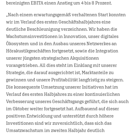
bereinigten EBITA einen Anstieg um 4 bis 8 Prozent.
„Nach einem erwartungsgemäß verhaltenen Start konnten
wir im Verlauf des ersten Geschäftshalbjahres eine
deutliche Beschleunigung verzeichnen. Wir haben die
Wachstumsinvestitionen in Innovation, unser digitales
Ökosystem und in den Ausbau unseres Netzwerkes an
Hörakustikgeschäften fortgesetzt, sowie die Integration
unserer jüngsten strategischen Akquisitionen
vorangetrieben. All dies steht im Einklang mit unserer
Strategie, die darauf ausgerichtet ist, Marktanteile zu
gewinnen und unsere Profitabilität langfristig zu steigern.
Die konsequente Umsetzung unserer Initiativen hat im
Verlauf des ersten Halbjahres zu einer kontinuierlichen
Verbesserung unseres Geschäftsgangs geführt, die sich auch
im Oktober weiter fortgesetzt hat. Aufbauend auf dieser
positiven Entwicklung und unterstützt durch höhere
Investitionen sind wir zuversichtlich, dass sich das
Umsatzwachstum im zweiten Halbjahr deutlich