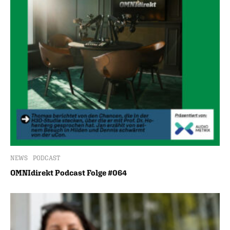
NEWS
PODCAST
OMNIdirekt Podcast Folge #064